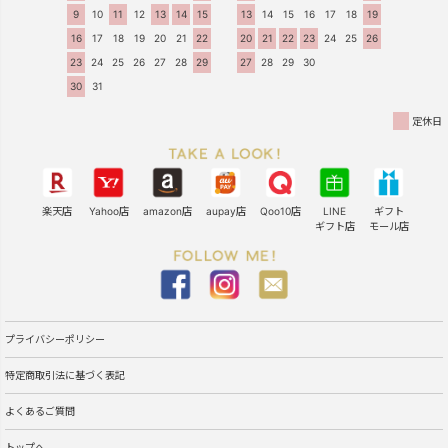
9
10
11
12
13
14
15
13
14
15
16
17
18
19
16
17
18
19
20
21
22
20
21
22
23
24
25
26
23
24
25
26
27
28
29
27
28
29
30
30
31
定休日
楽天店
Yahoo店
amazon店
aupay店
Qoo10店
LINE
ギフト
ギフト店
モール店
プライバシーポリシー
特定商取引法に基づく表記
よくあるご質問
トップへ