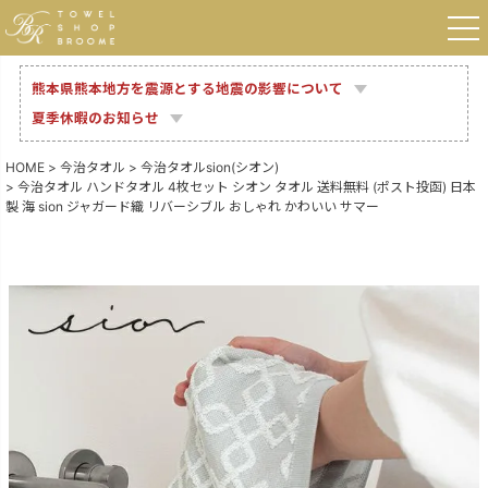
熊本県熊本地方を震源とする地震の影響について
夏季休暇のお知らせ
HOME
今治タオル
今治タオルsion(シオン)
今治タオル ハンドタオル 4枚セット シオン タオル 送料無料 (ポスト投函) 日本
製 海 sion ジャガード織 リバーシブル おしゃれ かわいい サマー