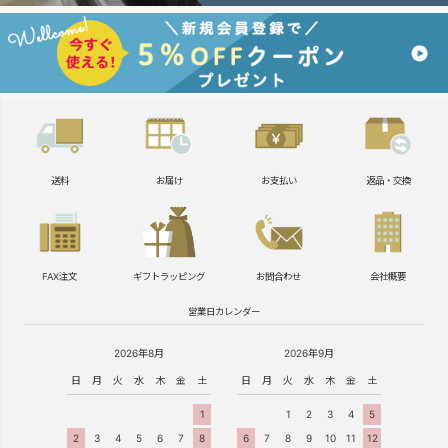
送料
お届け
お支払い
返品・交換
FAX注文
ギフトラッピング
お問合わせ
会社概要
営業日カレンダー
2026年8月
2026年9月
日
月
火
水
木
金
土
日
月
火
水
木
金
土
1
1
2
3
4
5
2
3
4
5
6
7
8
6
7
8
9
10
11
12