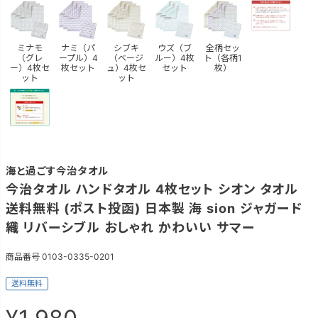
ミナモ
ナミ（パ
シブキ
ウズ（ブ
全柄セッ
（グレ
ープル）4
（ベージ
ルー）4枚
ト（各柄1
ー）4枚セ
枚セット
ュ）4枚セ
セット
枚）
ット
ット
海と過ごす今治タオル
今治タオル ハンドタオル 4枚セット シオン タオル
送料無料 (ポスト投函) 日本製 海 sion ジャガード
織 リバーシブル おしゃれ かわいい サマー
商品番号
0103-0335-0201
送料無料