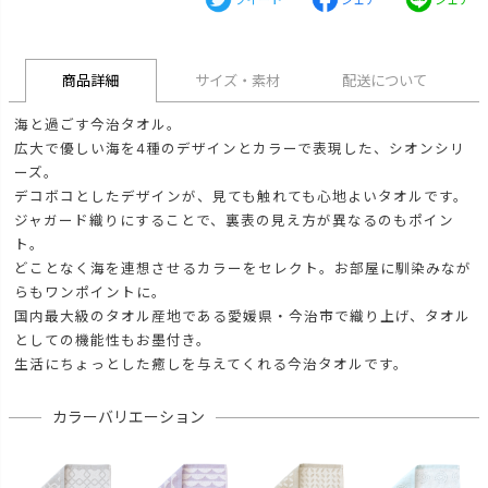
ツイート
シェア
シェア
商品詳細
サイズ・素材
配送について
海と過ごす今治タオル。
広大で優しい海を4種のデザインとカラーで表現した、シオンシリ
ーズ。
デコボコとしたデザインが、見ても触れても心地よいタオルです。
ジャガード織りにすることで、裏表の見え方が異なるのもポイン
ト。
どことなく海を連想させるカラーをセレクト。お部屋に馴染みなが
らもワンポイントに。
国内最大級のタオル産地である愛媛県・今治市で織り上げ、タオル
としての機能性もお墨付き。
生活にちょっとした癒しを与えてくれる今治タオルです。
カラーバリエーション