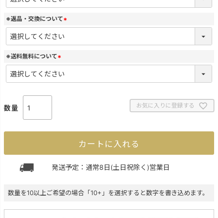
必
須
)
※返品・交換について
(
必
須
)
※送料無料について
(
必
須
)
お気に入りに登録する
カートに入れる
発送予定：通常8日(土日祝除く)営業日
数量を10以上ご希望の場合「10+」を選択すると数字を書き込めます。