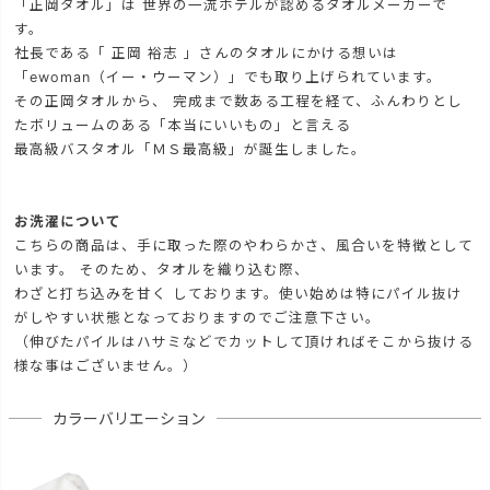
「正岡タオル」は 世界の一流ホテルが認めるタオルメーカーで
す。
社長である「 正岡 裕志 」さんのタオルにかける想いは
「ewoman（イー・ウーマン）」でも取り上げられています。
その正岡タオルから、 完成まで数ある工程を経て、ふんわりとし
たボリュームのある「本当にいいもの」と言える
最高級バスタオル「ＭＳ最高級」が誕生しました。
お洗濯について
こちらの商品は、手に取った際のやわらかさ、風合いを特徴として
います。 そのため、タオルを織り込む際、
わざと打ち込みを甘く しております。使い始めは特にパイル抜け
がしやすい状態となっておりますのでご注意下さい。
（伸びたパイルはハサミなどでカットして頂ければそこから抜ける
様な事はございません。）
カラーバリエーション