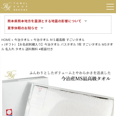
熊本県熊本地方を震源とする地震の影響について
夏季休暇のお知らせ
HOME
今治タオル
今治タオル ＭＳ最高級 すごいタオル
(ギフト) 【お名前刺繍入り】今治タオル バスタオル 1枚 すごいタオル MSタオ
ル 名入れ タオル 送料無料 ※紙袋付き