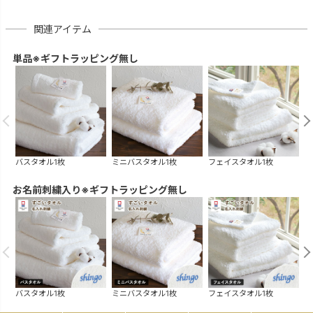
関連アイテム
単品※ギフトラッピング無し
バスタオル1枚
ミニバスタオル1枚
フェイスタオル1枚
ハ
お名前刺繍入り※ギフトラッピング無し
バスタオル1枚
ミニバスタオル1枚
フェイスタオル1枚
ハ