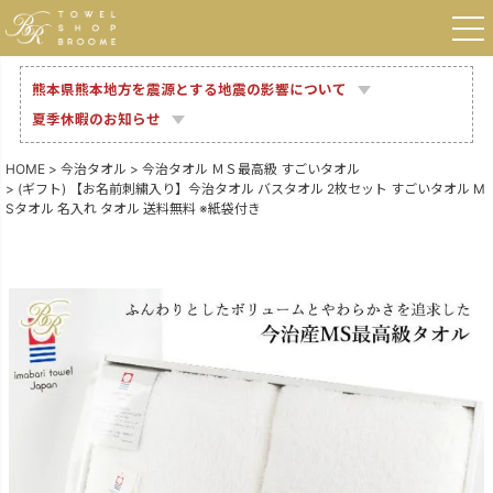
熊本県熊本地方を震源とする地震の影響について
夏季休暇のお知らせ
HOME
今治タオル
今治タオル ＭＳ最高級 すごいタオル
(ギフト) 【お名前刺繍入り】今治タオル バスタオル 2枚セット すごいタオル M
Sタオル 名入れ タオル 送料無料 ※紙袋付き