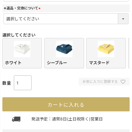
須
)
※返品・交換について
(
必
須
)
選択してください
ホワイト
シーブルー
マスタード
お気に入りに登録する
カートに入れる
発送予定：通常8日(土日祝除く)営業日