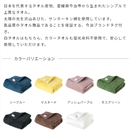
日本を代表するタオル産地、愛媛県今治市から生まれたシンプルで
上質なタオル。
太陽の光を沢山あびた、サンホーキン綿を使用しています。
高品質のタオル商品であることを保証する、今治ブランドタグ付
き。
白タオルはもちろん、カラータオルも蛍光染料不使用で、安心して
使用していただけます。
カラーバリエーション
シーブルー
マスタード
アッシュパープル
モスグリーン