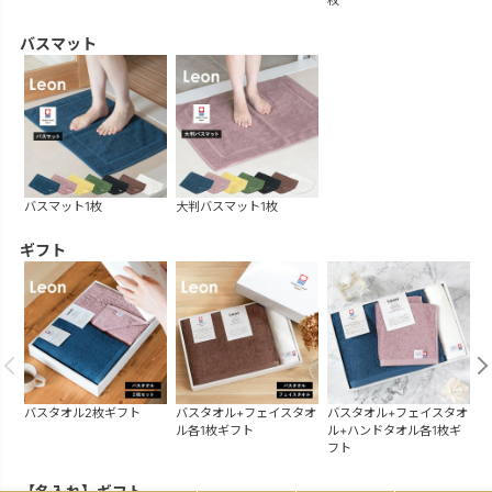
バスマット
バスマット1枚
大判バスマット1枚
ギフト
バスタオル2枚ギフト
バスタオル+フェイスタオ
バスタオル+フェイスタオ
バ
ル各1枚ギフト
ル+ハンドタオル各1枚ギ
フト
【名入れ】ギフト