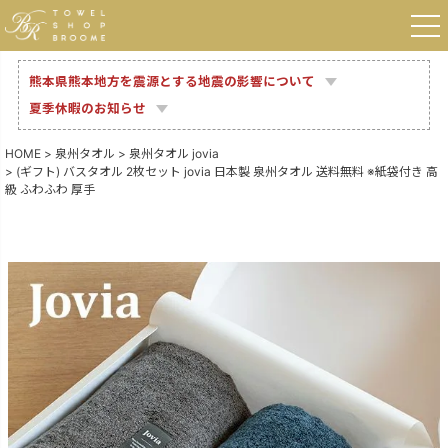
熊本県熊本地方を震源とする地震の影響について
夏季休暇のお知らせ
HOME
泉州タオル
泉州タオル jovia
(ギフト) バスタオル 2枚セット jovia 日本製 泉州タオル 送料無料 ※紙袋付き 高
級 ふわふわ 厚手