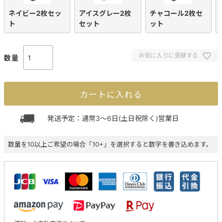
ネイビー2枚セッ
アイスグレー2枚
チャコール2枚セ
ト
セット
ット
お気に入りに登録する
カートに入れる
発送予定：通常3～6日(土日祝除く)営業日
数量を10以上ご希望の場合「10+」を選択すると数字を書き込めます。