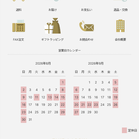
送料
お届け
お支払い
返品・交換
FAX注文
ギフトラッピング
お問合わせ
会社概要
営業日カレンダー
2026年8月
2026年9月
日
月
火
水
木
金
土
日
月
火
水
木
金
土
1
1
2
3
4
5
2
3
4
5
6
7
8
6
7
8
9
10
11
12
9
10
11
12
13
14
15
13
14
15
16
17
18
19
16
17
18
19
20
21
22
20
21
22
23
24
25
26
23
24
25
26
27
28
29
27
28
29
30
30
31
定休日