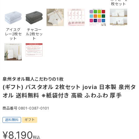
枚セット
アイスグ
チャコー
レー2枚セ
ル2枚セッ
ット
ト
泉州タオル職人こだわりの1枚
(ギフト) バスタオル 2枚セット jovia 日本製 泉州タ
オル 送料無料 ※紙袋付き 高級 ふわふわ 厚手
商品番号
0801-0387-0101
送料無料
ギフト
¥
8,190
税込