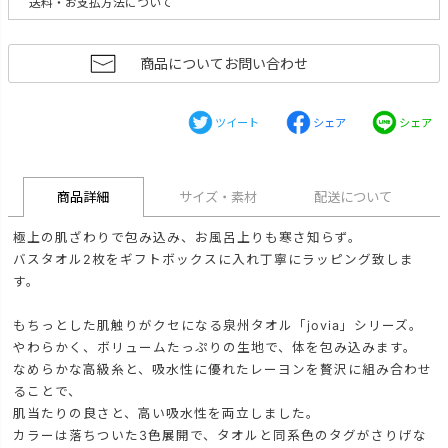
送料・お支払方法について
商品についてお問い合わせ
ツイート
シェア
シェア
商品詳細
サイズ・素材
配送について
極上の肌ざわりで包み込み、お風呂上りも寒さ知らず。
バスタオル2枚をギフトボックスに入れ丁寧にラッピング致しま
す。
もちっとした肌触りがクセになる泉州タオル「jovia」シリーズ。
やわらかく、ボリュームたっぷりの生地で、体を包み込みます。
なめらかな高級糸と、吸水性に優れたレーヨンを贅沢に組み合わせ
ることで、
肌当たりの良さと、高い吸水性を両立しました。
カラーは落ちついた3色展開で、タオルと同系色のタグがさりげな