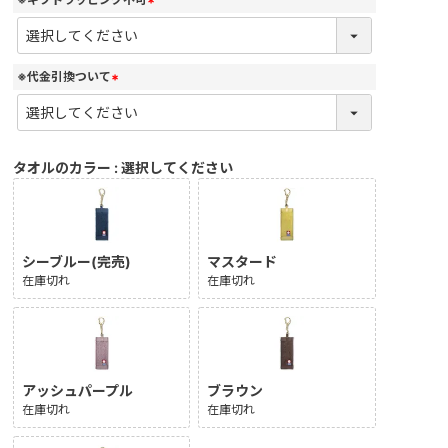
(
必
須
)
※代金引換ついて
(
必
須
)
タオルのカラー
選択してください
シーブルー(完売)
マスタード
在庫切れ
在庫切れ
アッシュパープル
ブラウン
在庫切れ
在庫切れ