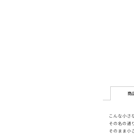
商
こんな小さ
その名の通
そのまま小