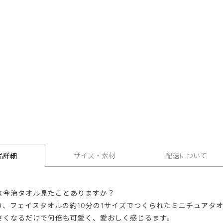
品詳細
サイズ・素材
配送について
な今治タオル見たことありますか？
り、フェイスタオルの約10分の1サイズでつくられたミニチュアタ
さくなるだけで何倍も可愛く、愛おしく感じるます。