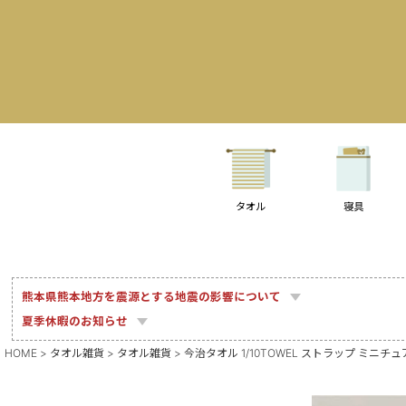
タオル
寝具
熊本県熊本地方を震源とする地震の影響について
夏季休暇のお知らせ
HOME
タオル雑貨
タオル雑貨
今治タオル 1/10TOWEL ストラップ ミニチ