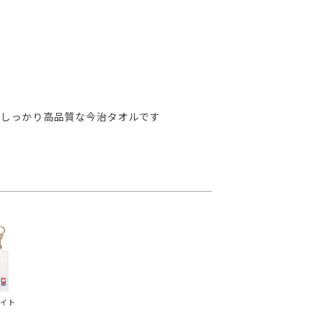
もしっかり高品質な今治タオルです
イト