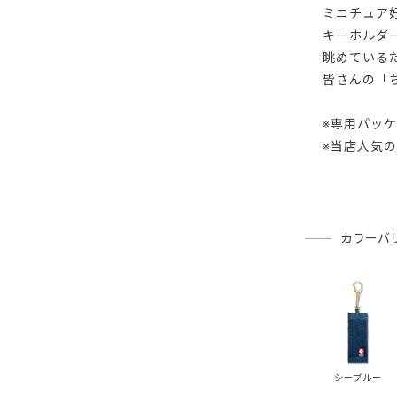
ミニチュア
キーホルダ
眺めている
皆さんの「
※専用パッ
※当店人気
カラーバ
シーブルー