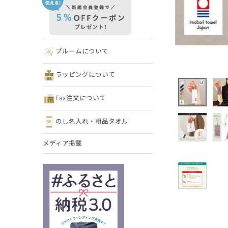
ブルームについて
ラッピングについて
Fax注文について
のし名入れ・粗品タオル
メディア掲載