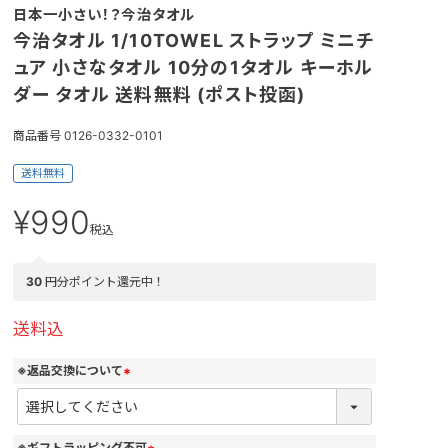
日本一小さい！？今治タオル
今治タオル 1/10TOWEL ストラップ ミニチ
ュア 小さなタオル 10分の1タオル キーホル
ダー タオル 送料無料 (ポスト投函)
商品番号
0126-0332-0101
送料無料
¥
990
税込
30
円分ポイント還元中！
送料込
※返品交換について
(
必
須
)
※ギフトラッピング不可