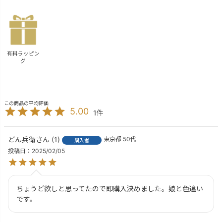
有料ラッピン
グ
5.00
1
どん兵衛
1
東京都
50代
購入者
投稿日
2025/02/05
ちょうど欲しと思ってたので即購入決めました。娘と色違い
です。