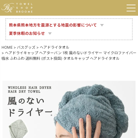
熊本県熊本地方を震源とする地震の影響について
夏季休暇のお知らせ
HOME
バスグッズ
ヘアドライタオル
ヘアドライキャップ ヘアターバン 1枚 風のないドライヤー マイクロファイバー
吸水 ふわふわ 送料無料 (ポスト投函) タオルキャップ ヘアドライタオル