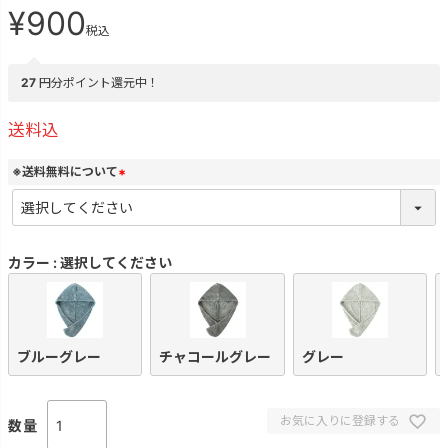
¥
900
税込
27
円分ポイント還元中！
送料込
※送料無料について
(
必
須
)
カラー
選択してください
ブルーグレー
チャコールグレー
グレー
お気に入りに登録する