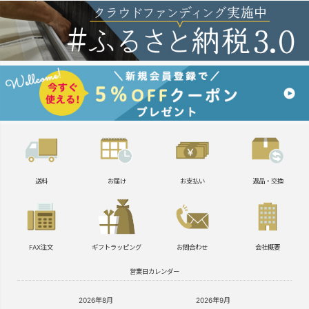
送料
お届け
お支払い
返品・交換
FAX注文
ギフトラッピング
お問合わせ
会社概要
営業日カレンダー
2026年8月
2026年9月