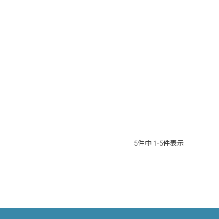
5
件中
1
-
5
件表示