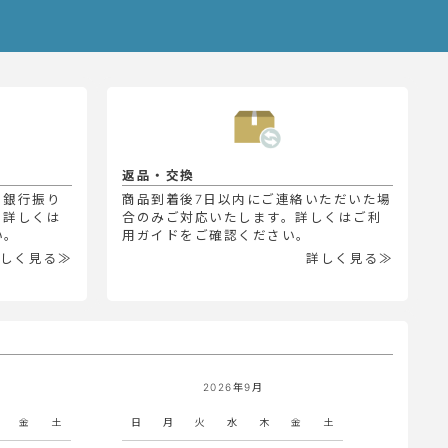
返品・交換
、銀行振り
商品到着後7日以内にご連絡いただいた場
。詳しくは
合のみご対応いたします。詳しくはご利
い。
用ガイドをご確認ください。
しく見る≫
詳しく見る≫
2026年9月
金
土
日
月
火
水
木
金
土