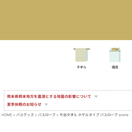
タオル
寝具
熊本県熊本地方を震源とする地震の影響について
夏季休暇のお知らせ
HOME
バスグッズ
バスローブ
今治タオル ホテルタイプ バスローブ scene