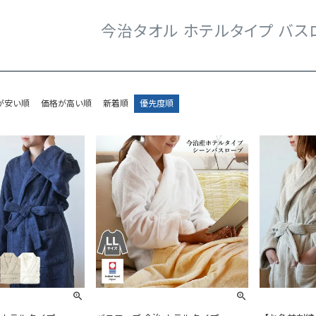
今治タオル ホテルタイプ バスロ
が安い順
価格が高い順
新着順
優先度順