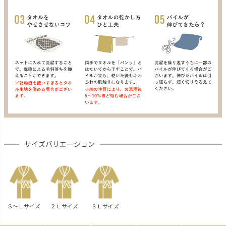
サイズバリエーション
Ｓ～Ｌサイズ
２Ｌサイズ
３Ｌサイズ