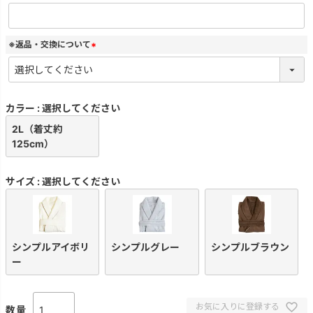
(
必
須
)
※返品・交換について
(
必
須
)
カラー
選択してください
2L（着丈約
125cm）
サイズ
選択してください
シンプルアイボリ
シンプルグレー
シンプルブラウン
ー
お気に入りに登録する