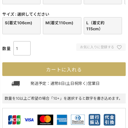
サイズ
選択してください
S(着丈106cm)
M(着丈110cm)
L（着丈約
115cm）
お気に入りに登録する
カートに入れる
発送予定：通常8日(土日祝除く)営業日
数量を10以上ご希望の場合「10+」を選択すると数字を書き込めます。