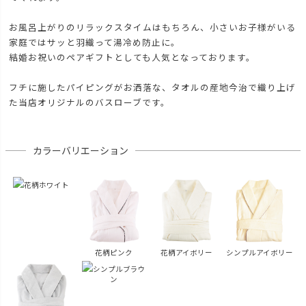
お風呂上がりのリラックスタイムはもちろん、小さいお子様がいる
家庭ではサッと羽織って湯冷め防止に。
結婚お祝いのペアギフトとしても人気となっております。
フチに施したパイピングがお洒落な、タオルの産地今治で織り上げ
た当店オリジナルのバスローブです。
カラーバリエーション
花柄ホワイト
花柄ピンク
花柄アイボリー
シンプルアイボリー
シンプルブラウ
ン