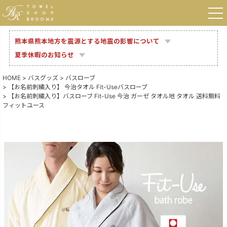
熊本県熊本地方を震源とする地震の影響について
夏季休暇のお知らせ
HOME
バスグッズ
バスローブ
【お名前刺繍入り】 今治タオル Fit-Useバスローブ
【お名前刺繍入り】バスローブ Fit-Use 今治 ガーゼ タオル地 タオル 送料無料
フィットユース