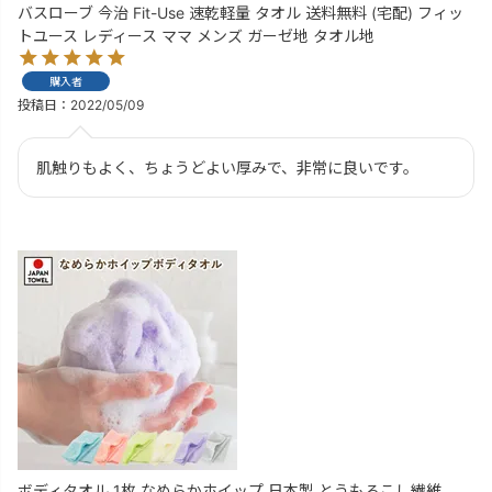
バスローブ 今治 Fit-Use 速乾軽量 タオル 送料無料 (宅配) フィッ
トユース レディース ママ メンズ ガーゼ地 タオル地
購入者
投稿日
2022/05/09
肌触りもよく、ちょうどよい厚みで、非常に良いです。
ボディタオル 1枚 なめらかホイップ 日本製 とうもろこし繊維