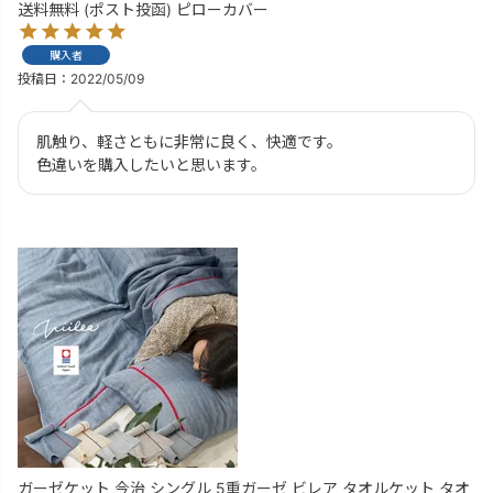
送料無料 (ポスト投函) ピローカバー
購入者
投稿日
2022/05/09
肌触り、軽さともに非常に良く、快適です。

色違いを購入したいと思います。
ガーゼケット 今治 シングル 5重ガーゼ ビレア タオルケット タオ