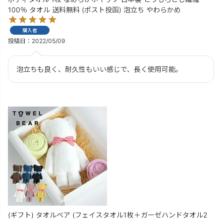
100％ タオル 送料無料 (ポスト投函) 泡立ち やわらかめ
購入者
投稿日
2022/05/09
泡立ちも良く、耐久性もいい感じで、長く使用可能。
(ギフト) タオルベア (フェイスタオル1枚＋ガーゼハンドタオル2