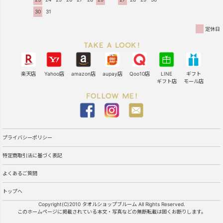
30
31
定休日
楽天店
Yahoo店
amazon店
aupay店
Qoo10店
LINE
ギフト
ギフト店
モール店
プライバシーポリシー
特定商取引法に基づく表記
よくあるご質問
トップへ
Copyright(C)2010 タオルショップブルーム All Rights Reserved.
このホームページに掲載されている本文・写真などの無断転載は固くお断りします。