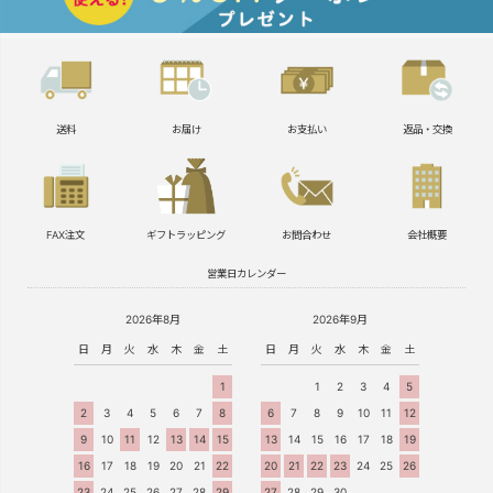
送料
お届け
お支払い
返品・交換
FAX注文
ギフトラッピング
お問合わせ
会社概要
営業日カレンダー
2026年8月
2026年9月
日
月
火
水
木
金
土
日
月
火
水
木
金
土
1
1
2
3
4
5
2
3
4
5
6
7
8
6
7
8
9
10
11
12
9
10
11
12
13
14
15
13
14
15
16
17
18
19
16
17
18
19
20
21
22
20
21
22
23
24
25
26
23
24
25
26
27
28
29
27
28
29
30