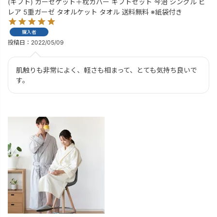
(ギフト) ガーゼケット＋枕カバー ギフトセット 今治 シングル ビ
レア 5重ガーゼ タオルケット タオル 送料無料 ※紙袋付き
購入者
投稿日
2022/05/09
肌触りも非常によく、軽さも相まって、とても気持ち良いで
す。