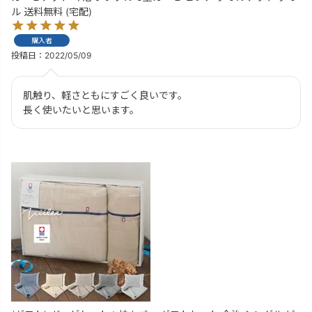
ル 送料無料 (宅配)
購入者
投稿日
2022/05/09
肌触り、軽さともにすごく良いです。

長く使いたいと思います。