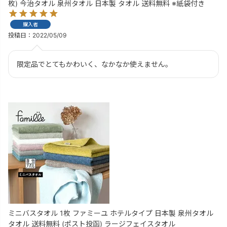
枚) 今治タオル 泉州タオル 日本製 タオル 送料無料 ※紙袋付き
購入者
投稿日
2022/05/09
ミニバスタオル 1枚 ファミーユ ホテルタイプ 日本製 泉州タオル
タオル 送料無料 (ポスト投函) ラージフェイスタオル