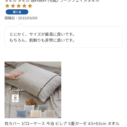
タオル タオル 送料無料 (宅配) ラージフェイスタオル
購入者
投稿日
2022/05/09
とにかく、サイズが最高に良いです。

もちろん、肌触りも非常に良いです。
枕カバー ピローケース 今治 ビレア 5重ガーゼ 43×63cm タオル