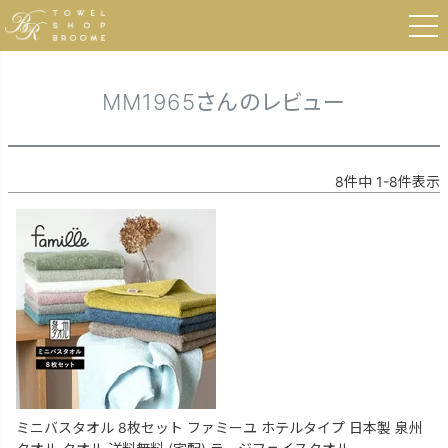
HOME
MM1965さんのレビュー
MM1965さんのレビュー
8
件中
1
-
8
件表示
ミニバスタオル 8枚セット ファミーユ ホテルタイプ 日本製 泉州