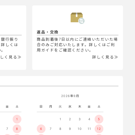
返品・交換
、銀行振り
商品到着後7日以内にご連絡いただいた場
。詳しくは
合のみご対応いたします。詳しくはご利
い。
用ガイドをご確認ください。
しく見る≫
詳しく見る≫
2026年9月
金
土
日
月
火
水
木
金
土
1
1
2
3
4
5
7
8
6
7
8
9
10
11
12