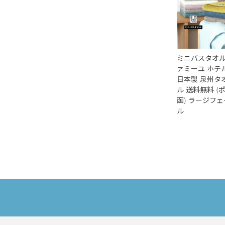
ミニバスタオル 
ァミーユ ホテ
日本製 泉州タ
ル 送料無料 (
函) ラージフ
ル