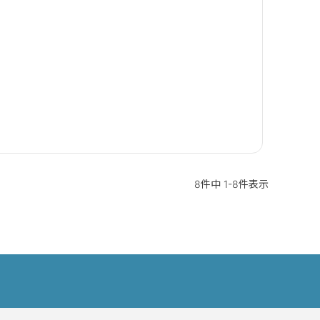
8
件中
1
-
8
件表示