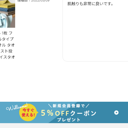
投稿日
2022/05/09
肌触りも非常に良いです。
1枚 フ
ルタイプ
オル タオ
ポスト投
ェイスタオ