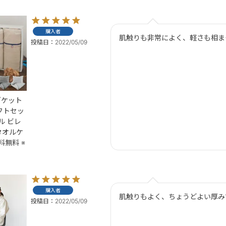
購入者
肌触りも非常によく、軽さも相ま
投稿日
2022/05/09
ゼケット
フトセッ
ル ビレ
タオルケ
料無料 ※
購入者
肌触りもよく、ちょうどよい厚み
投稿日
2022/05/09