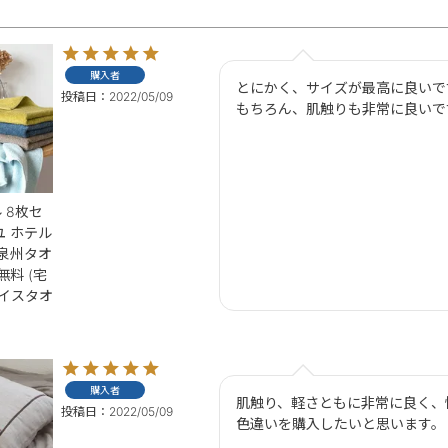
購入者
とにかく、サイズが最高に良いです
投稿日
2022/05/09
もちろん、肌触りも非常に良いで
 8枚セ
ユ ホテル
 泉州タオ
無料 (宅
ェイスタオ
購入者
肌触り、軽さともに非常に良く、快
投稿日
2022/05/09
色違いを購入したいと思います。