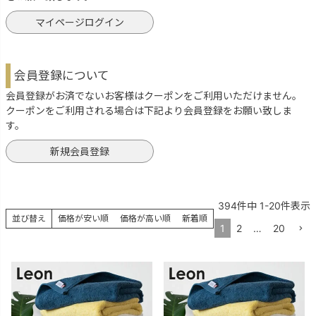
マイページログイン
会員登録について
会員登録がお済でないお客様はクーポンをご利用いただけません。
クーポンをご利用される場合は下記より会員登録をお願い致しま
す。
新規会員登録
394
件中
1
-
20
件表示
並び替え
価格が安い順
価格が高い順
新着順
1
2
…
20