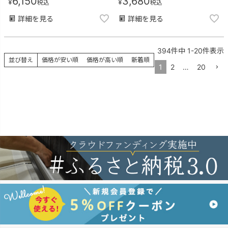
6,150
3,680
¥
¥
税込
税込
詳細を見る
詳細を見る
394
件中
1
-
20
件表示
並び替え
価格が安い順
価格が高い順
新着順
1
2
…
20