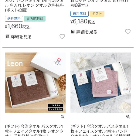
入り】ハンドタオル 1枚 今治タオ
枚セット レオン タオル 送料無料
ル 名入れ レオン タオル 送料無料
※紙袋付き
(ポスト投函)
送料無料
ギフト
送料無料
お名前刺繍
6,180
¥
税込
1,660
¥
税込
詳細を見る
詳細を見る
(ギフト) 今治タオル バスタオル1
(ギフト) 今治タオル バスタオル1
枚＋フェイスタオル1枚 レオン タ
枚＋フェイスタオル1枚＋ハンド
オル 送料無料 ※紙袋付き
タオル1枚 レオン タオル 送料無料