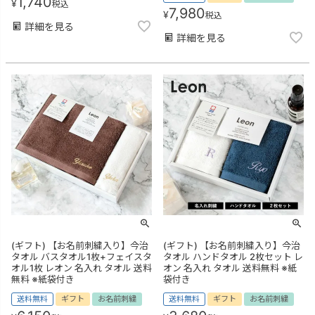
1,740
¥
税込
7,980
¥
税込
詳細を見る
詳細を見る
(ギフト) 【お名前刺繍入り】今治
(ギフト) 【お名前刺繍入り】今治
タオル バスタオル1枚+フェイスタ
タオル ハンドタオル 2枚セット レ
オル1枚 レオン 名入れ タオル 送料
オン 名入れ タオル 送料無料 ※紙
無料 ※紙袋付き
袋付き
送料無料
ギフト
お名前刺繍
送料無料
ギフト
お名前刺繍