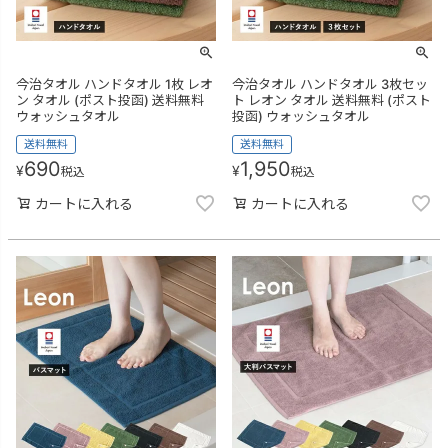
今治タオル ハンドタオル 1枚 レオ
今治タオル ハンドタオル 3枚セッ
ン タオル (ポスト投函) 送料無料
ト レオン タオル 送料無料 (ポスト
ウォッシュタオル
投函) ウォッシュタオル
送料無料
送料無料
690
1,950
¥
¥
税込
税込
カートに入れる
カートに入れる