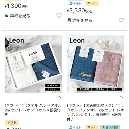
送料無料
ギフト
1,390
¥
税込
3,380
¥
税込
詳細を見る
詳細を見る
(ギフト) 今治タオル ハンドタオル
(ギフト) 【お名前刺繍入り】今治
2枚セット レオン タオル ※紙袋付
タオル バスタオル 2枚セット レオ
き
ン 名入れ タオル 送料無料 ※紙袋
付き
ギフト
送料無料
ギフト
お名前刺繍