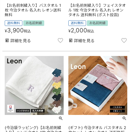
【お名前刺繍入り】バスタオル 1
【お名前刺繍入り】フェイスタオ
枚 今治タオル 名入れ レオン送料
ル 1枚 今治タオル 名入れ レオン
無料
タオル 送料無料 (ポスト投函)
送料無料
お名前刺繍
送料無料
お名前刺繍
3,900
2,000
¥
¥
税込
税込
詳細を見る
詳細を見る
(今治袋ラッピング)【お名前刺繍
(ギフト) 今治タオル バスタオル 2