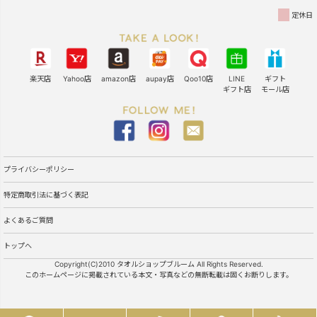
定休日
楽天店
Yahoo店
amazon店
aupay店
Qoo10店
LINE
ギフト
ギフト店
モール店
プライバシーポリシー
特定商取引法に基づく表記
よくあるご質問
トップへ
Copyright(C)2010 タオルショップブルーム All Rights Reserved.
このホームページに掲載されている本文・写真などの無断転載は固くお断りします。