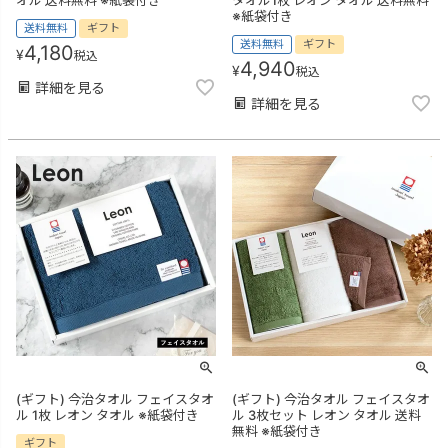
※紙袋付き
送料無料
ギフト
送料無料
ギフト
4,180
¥
税込
4,940
¥
税込
詳細を見る
詳細を見る
(ギフト) 今治タオル フェイスタオ
(ギフト) 今治タオル フェイスタオ
ル 1枚 レオン タオル ※紙袋付き
ル 3枚セット レオン タオル 送料
無料 ※紙袋付き
ギフト