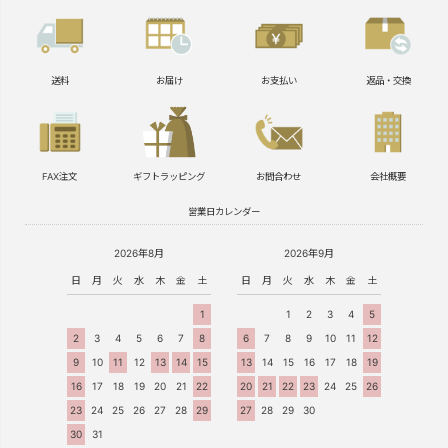
送料
お届け
お支払い
返品・交換
FAX注文
ギフトラッピング
お問合わせ
会社概要
営業日カレンダー
2026年8月
2026年9月
日
月
火
水
木
金
土
日
月
火
水
木
金
土
1
1
2
3
4
5
2
3
4
5
6
7
8
6
7
8
9
10
11
12
9
10
11
12
13
14
15
13
14
15
16
17
18
19
16
17
18
19
20
21
22
20
21
22
23
24
25
26
23
24
25
26
27
28
29
27
28
29
30
30
31