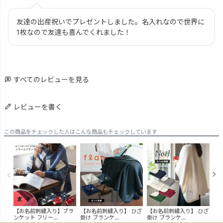
友達の出産祝いでプレゼントしました。名入れなので世界に
1枚なので友達も喜んでくれました！
すべてのレビューを見る
レビューを書く
この商品をチェックした人はこんな商品もチェックしています
【お名前刺繍入り】ブラ
【お名前刺繍入り】 ひざ
【お名前刺繍入り】 ひざ
(ギ
ンケット フリー...
掛け ブランケ...
掛け ブランケ...
り】