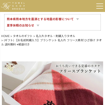
熊本県熊本地方を震源とする地震の影響について
夏季休暇のお知らせ
HOME
タオルのギフト
名入れタオル・刺繍入りタオル
(ギフト) 【お名前刺繍入り】ブランケット 名入れ フリース素材 ひざ掛け タオ
ル 送料無料 ※紙袋付き