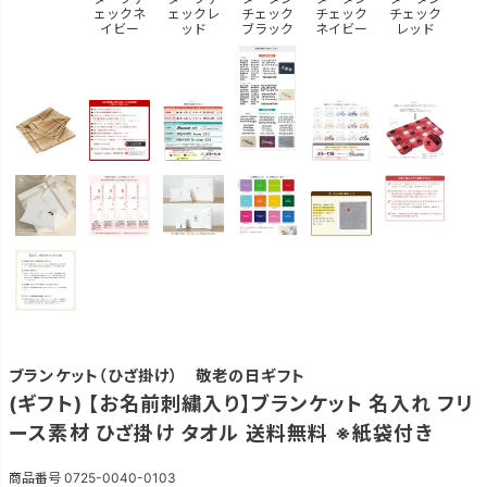
ェックネ
ェックレ
チェック
チェック
チェック
イビー
ッド
ブラック
ネイビー
レッド
ブランケット（ひざ掛け） 敬老の日ギフト
(ギフト) 【お名前刺繍入り】ブランケット 名入れ フリ
ース素材 ひざ掛け タオル 送料無料 ※紙袋付き
商品番号
0725-0040-0103