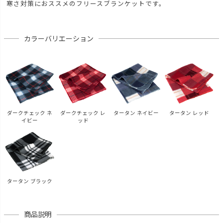
寒さ対策におススメのフリースブランケットです。
カラーバリエーション
ダークチェック ネ
ダークチェック レ
タータン ネイビー
タータン レッド
イビー
ッド
タータン ブラック
商品説明