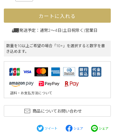
カートに入れる
発送予定：通常2～4日(土日祝除く)営業日
数量を10以上ご希望の場合「10+」を選択すると数字を書
き込めます。
送料・お支払方法について
商品についてお問い合わせ
ツイート
シェア
シェア