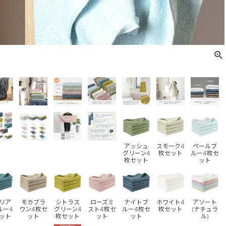
アッシュ
スモーク4
ペールブ
グリーン4
枚セット
ルー4枚セ
枚セット
ット
リア
モカブラ
シトラス
ローズミ
ナイトブ
ホワイト4
アソート
ルー4
ウン4枚セ
グリーン4
スト4枚セ
ルー4枚セ
枚セット
(ナチュラ
ット
ット
枚セット
ット
ット
ル)