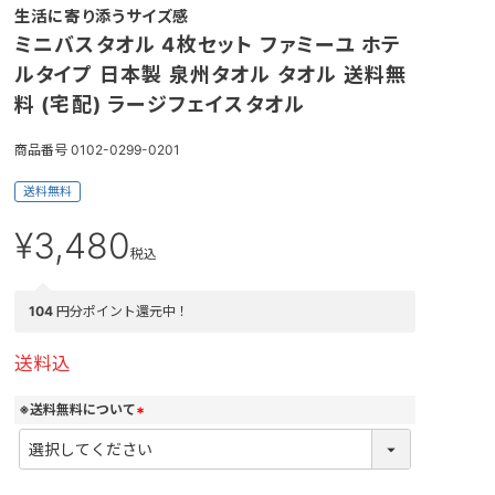
生活に寄り添うサイズ感
ミニバスタオル 4枚セット ファミーユ ホテ
ルタイプ 日本製 泉州タオル タオル 送料無
料 (宅配) ラージフェイスタオル
商品番号
0102-0299-0201
送料無料
¥
3,480
税込
104
円分ポイント還元中！
送料込
※送料無料について
(
必
須
)