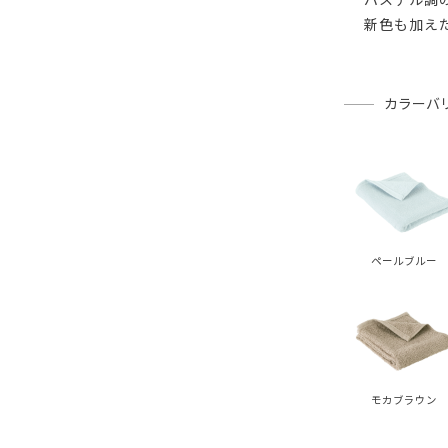
新色も加え
カラーバ
ペールブルー
モカブラウン