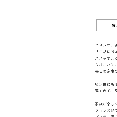
商
バスタオル
「生活にち
バスタオル
タオルハン
毎日の家事
吸水性にも
薄すぎず、
家族が楽し
フランス語
パステル調