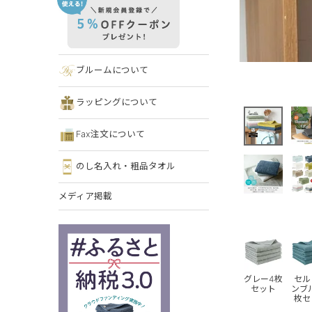
ブルームについて
ラッピングについて
Fax注文について
のし名入れ・粗品タオル
メディア掲載
グレー4枚
セル
セット
ンブ
枚セ