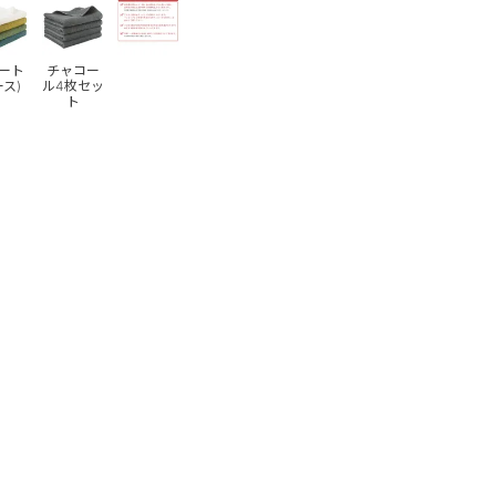
ート
チャコー
ース)
ル4枚セッ
ト