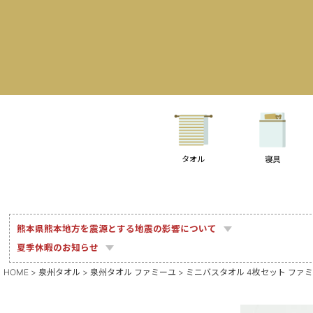
タオル
寝具
熊本県熊本地方を震源とする地震の影響について
夏季休暇のお知らせ
HOME
泉州タオル
泉州タオル ファミーユ
ミニバスタオル 4枚セット ファミ