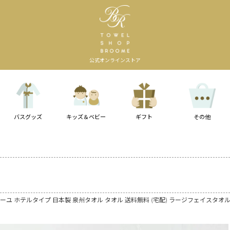
公式オンラインストア
バスグッズ
キッズ＆ベビー
ギフト
その他
ーユ ホテルタイプ 日本製 泉州タオル タオル 送料無料 (宅配) ラージフェイスタオ