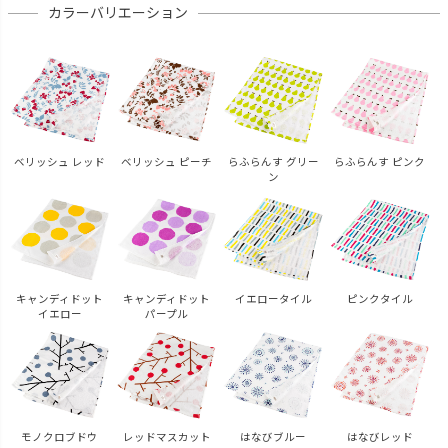
カラーバリエーション
ベリッシュ レッド
ベリッシュ ピーチ
らふらんす グリー
らふらんす ピンク
ン
キャンディドット
キャンディドット
イエロータイル
ピンクタイル
イエロー
パープル
モノクロブドウ
レッドマスカット
はなびブルー
はなびレッド