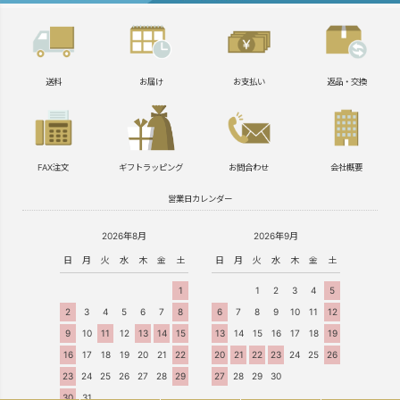
送料
お届け
お支払い
返品・交換
FAX注文
ギフトラッピング
お問合わせ
会社概要
営業日カレンダー
2026年8月
2026年9月
日
月
火
水
木
金
土
日
月
火
水
木
金
土
1
1
2
3
4
5
2
3
4
5
6
7
8
6
7
8
9
10
11
12
9
10
11
12
13
14
15
13
14
15
16
17
18
19
16
17
18
19
20
21
22
20
21
22
23
24
25
26
23
24
25
26
27
28
29
27
28
29
30
30
31