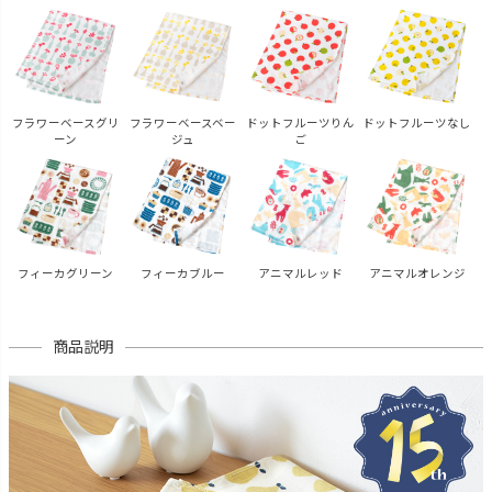
フラワーベースグリ
フラワーベースベー
ドットフルーツりん
ドットフルーツなし
ーン
ジュ
ご
フィーカグリーン
フィーカブルー
アニマルレッド
アニマルオレンジ
商品説明