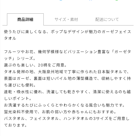
商品詳細
サイズ・素材
配送について
使うたびに楽しくなる、ポップなデザインが魅力のガーゼフェイス
タオル
フルーツやお花、幾何学模様などバリエーション豊富な「ガーゼタ
ッチ」シリーズ。
選ぶのも楽しい、20柄をご用意。
タオル発祥の地、大阪泉州地域で丁寧に作られた日本製タオルで、
表面はガーゼ、裏面は短いパイル地の薄型構造で、収納しやすく持
ち運びにも便利。
速乾・吸水性に優れ、洗濯しても乾きやすく、清潔に使えるのも嬉
しいポイント。
お洗濯するたびにふっくらとやわらかくなる風合いも魅力です。
蛍光染料不使用で、お肌の弱い方や赤ちゃんにもおすすめ。
バスタオル、フェイスタオル、ハンドタオルの3サイズをご用意し
ております。