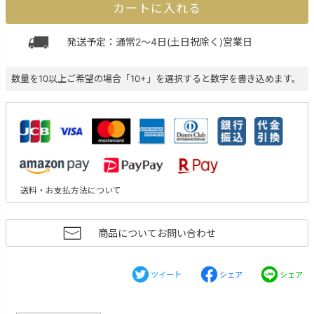
カートに入れる
発送予定：通常2～4日(土日祝除く)営業日
数量を10以上ご希望の場合「10+」を選択すると数字を書き込めます。
送料・お支払方法について
商品についてお問い合わせ
ツイート
シェア
シェア