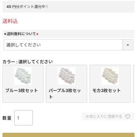
45
円分ポイント還元中！
送料込
※送料無料について
(
必
須
)
カラー
選択してください
ブルー3枚セット
パープル3枚セッ
モカ3枚セット
ト
お気に入りに登録する