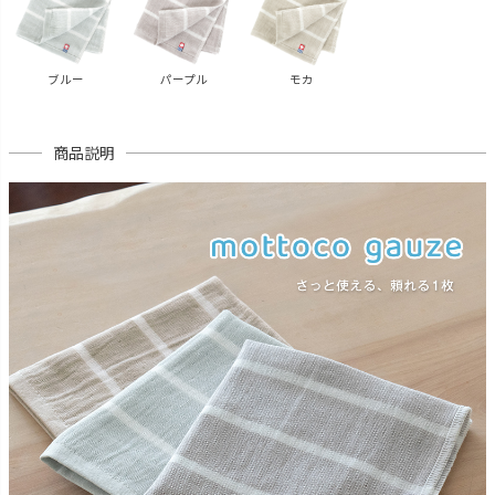
ブルー
パープル
モカ
商品説明