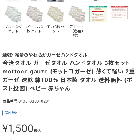
ブルー3枚
パープル3
モカ3枚セ
アソート
セット
枚セット
ット
（各色1
枚）
速乾・軽量のやわらかガーゼハンドタオル
今治タオル ガーゼタオル ハンドタオル 3枚セット
mottoco gauze (モットコガーゼ) 薄くて軽い 2重
ガーゼ 速乾 綿100％ 日本製 タオル 送料無料 (ポ
スト投函) ベビー 赤ちゃん
商品番号
0106-0380-0201
送料無料
¥
1,500
税込