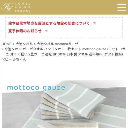
熊本県熊本地方を震源とする地震の影響について
夏季休暇のお知らせ
HOME
今治タオル
今治タオル mottocoガーゼ
今治タオル ガーゼタオル ハンドタオル 3枚セット mottoco gauze (モットコガ
ーゼ) 薄くて軽い 2重ガーゼ 速乾 綿100％ 日本製 タオル 送料無料 (ポスト投函)
ベビー 赤ちゃん