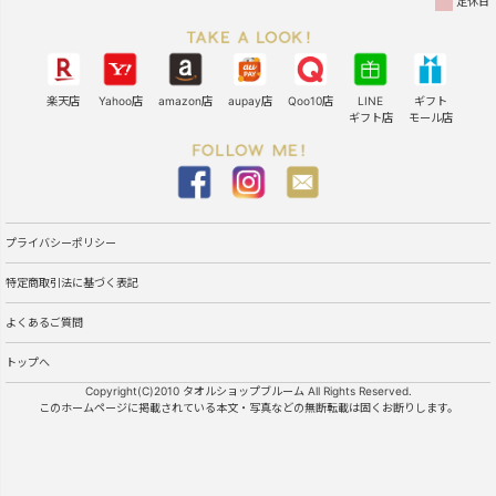
定休日
楽天店
Yahoo店
amazon店
aupay店
Qoo10店
LINE
ギフト
ギフト店
モール店
プライバシーポリシー
特定商取引法に基づく表記
よくあるご質問
トップへ
Copyright(C)2010 タオルショップブルーム All Rights Reserved.
このホームページに掲載されている本文・写真などの無断転載は固くお断りします。