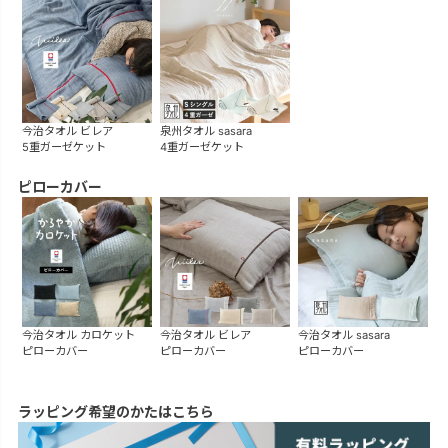
今治タオル ビレア
泉州タオル sasara
5重ガーゼケット
4重ガーゼケット
ピローカバー
今治タオル カロケット
今治タオル ビレア
今治タオル sasara
ピローカバー
ピローカバー
ピローカバー
ラッピング希望のかたはこちら