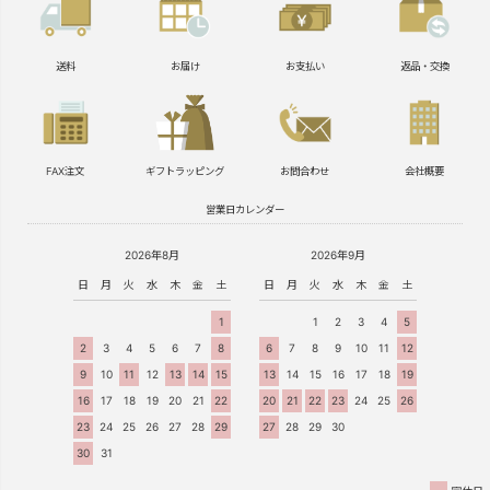
送料
お届け
お支払い
返品・交換
FAX注文
ギフトラッピング
お問合わせ
会社概要
営業日カレンダー
2026年8月
2026年9月
日
月
火
水
木
金
土
日
月
火
水
木
金
土
1
1
2
3
4
5
2
3
4
5
6
7
8
6
7
8
9
10
11
12
9
10
11
12
13
14
15
13
14
15
16
17
18
19
16
17
18
19
20
21
22
20
21
22
23
24
25
26
23
24
25
26
27
28
29
27
28
29
30
30
31