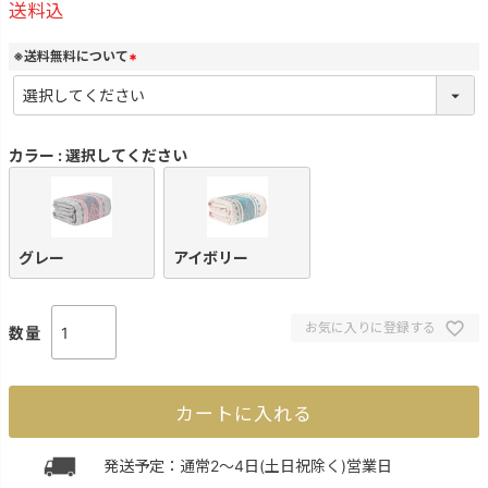
送料込
※送料無料について
(
必
須
)
カラー
選択してください
グレー
アイボリー
お気に入りに登録する
カートに入れる
発送予定：通常2～4日(土日祝除く)営業日