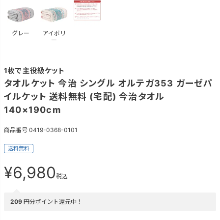
グレー
アイボリ
ー
1枚で主役級ケット
タオルケット 今治 シングル オルテガ353 ガーゼパ
イルケット 送料無料 (宅配) 今治タオル
140×190cm
商品番号
0419-0368-0101
送料無料
¥
6,980
税込
209
円分ポイント還元中！