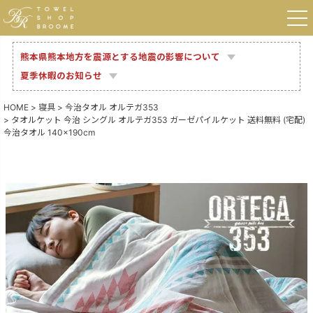
熊本県熊本地方を震源とする地震の影響について
夏季休暇のお知らせ
HOME
寝具
今治タオル オルテガ353
タオルケット 今治 シングル オルテガ353 ガーゼパイルケット 送料無料 (宅配)
今治タオル 140×190cm