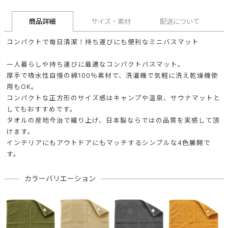
商品詳細
サイズ・素材
配送について
コンパクトで毎日清潔！持ち運びにも便利なミニバスマット
一人暮らしや持ち運びに最適なコンパクトバスマット。
厚手で吸水性自慢の綿100％素材で、洗濯機で気軽に洗え乾燥機使
用もOK。
コンパクトな正方形のサイズ感はキャンプや温泉、サウナマットと
してもおすすめです。
タオルの産地今治で織り上げ、日本製ならではの品質を実感して頂
けます。
インテリアにもアウトドアにもマッチするシンプルな4色展開で
す。
カラーバリエーション