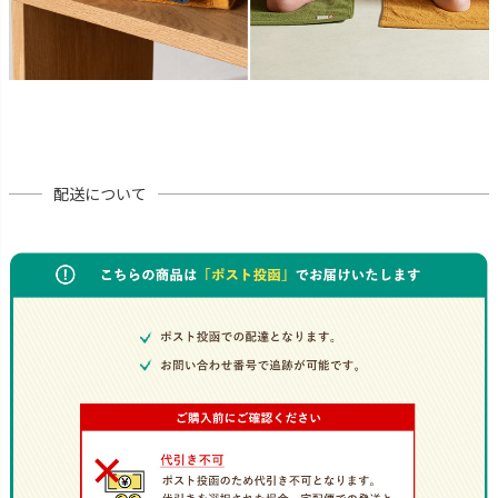
配送について