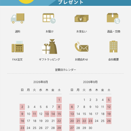
送料
お届け
お支払い
返品・交換
FAX注文
ギフトラッピング
お問合わせ
会社概要
営業日カレンダー
2026年8月
2026年9月
日
月
火
水
木
金
土
日
月
火
水
木
金
土
1
1
2
3
4
5
2
3
4
5
6
7
8
6
7
8
9
10
11
12
9
10
11
12
13
14
15
13
14
15
16
17
18
19
16
17
18
19
20
21
22
20
21
22
23
24
25
26
23
24
25
26
27
28
29
27
28
29
30