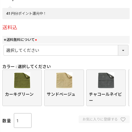
41
円分ポイント還元中！
送料込
※送料無料について
(
必
須
)
カラー
選択してください
カーキグリーン
サンドベージュ
チャコールネイビ
ー
お気に入りに登録する