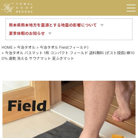
熊本県熊本地方を震源とする地震の影響について
夏季休暇のお知らせ
HOME
今治タオル
今治タオル Field(フィールド)
今治タオル バスマット 1枚 コンパクト フィールド 送料無料 (ポスト投函) 綿10
0％ 速乾 洗える サウナマット 足ふきマット