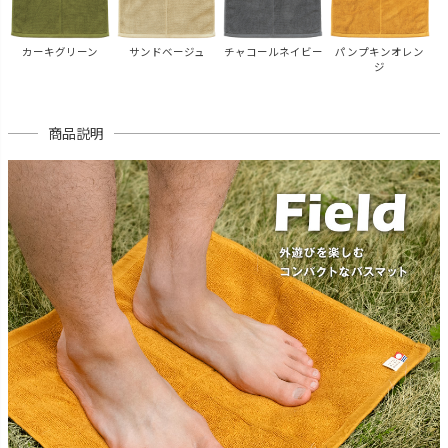
カーキグリーン
サンドベージュ
チャコールネイビー
パンプキンオレン
ジ
商品説明