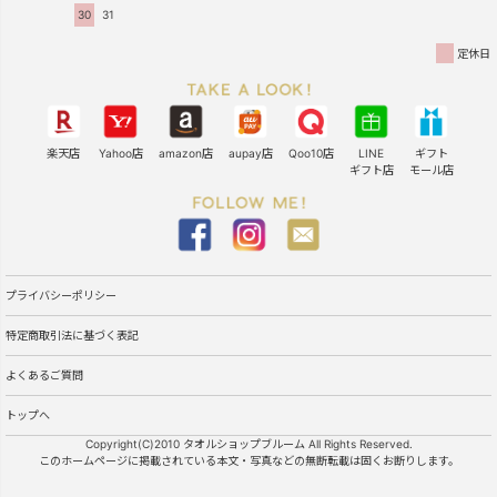
30
31
定休日
楽天店
Yahoo店
amazon店
aupay店
Qoo10店
LINE
ギフト
ギフト店
モール店
プライバシーポリシー
特定商取引法に基づく表記
よくあるご質問
トップへ
Copyright(C)2010 タオルショップブルーム All Rights Reserved.
このホームページに掲載されている本文・写真などの無断転載は固くお断りします。