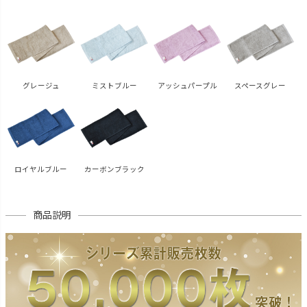
グレージュ
ミストブルー
アッシュパープル
スペースグレー
ロイヤルブルー
カーボンブラック
商品説明