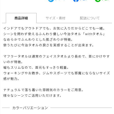
商品詳細
サイズ・素材
配送について
インドアでもアウトドアでも、お気に入りだからどこでも一緒。
シーンを問わず使えるふんわり優しい今治タオル「withタオル」
なめらかでふんわりとした肌ざわりが特徴。
使うたびに今治タオルの良さを実感することが出来ます。
マフラータオルは通常のフェイスタオルより長めで、首にかけやす
いのが特徴。
幅もスリムなので、首元もすっきり軽量。
ウォーキングやお散歩、ジムやスポーツでも邪魔にならないサイズ
感が魅力。
ナチュラルで落ち着いた雰囲気のカラーをご用意。
様々なシーンでご活用いただけます。
カラーバリエーション