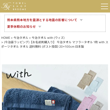
熊本県熊本地方を震源とする地震の影響について
夏季休暇のお知らせ
HOME
今治タオル
今治タオル with (ウィズ)
(今治袋ラッピング)【お名前刺繍入り】 今治タオル マフラータオル 1枚 with ス
ポーツタオル タオル 送料無料 (ポスト投函) 20×100cm 日本製