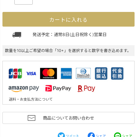
カートに入れる
発送予定：通常8日(土日祝除く)営業日
数量を10以上ご希望の場合「10+」を選択すると数字を書き込めます。
送料・お支払方法について
商品についてお問い合わせ
ツイート
シェア
シェア