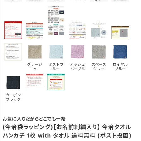
グレージ
ミストブ
アッシュ
スペース
ロイヤル
ュ
ルー
パープル
グレー
ブルー
カーボン
ブラック
お気に入りだからどこでも一緒
(今治袋ラッピング)【お名前刺繍入り】 今治タオル
ハンカチ 1枚 with タオル 送料無料 (ポスト投函)