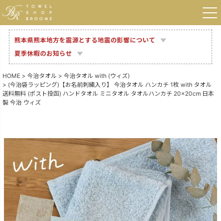
熊本県熊本地方を震源とする地震の影響について
夏季休暇のお知らせ
HOME
今治タオル
今治タオル with (ウィズ)
(今治袋ラッピング)【お名前刺繍入り】 今治タオル ハンカチ 1枚 with タオル
送料無料 (ポスト投函) ハンドタオル ミニタオル タオルハンカチ 20×20cm 日本
製 今治 ウィズ