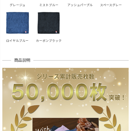
グレージュ
ミストブルー
アッシュパープル
スペースグレー
ロイヤルブルー
カーボンブラック
商品説明