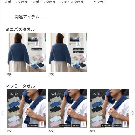
スポーツタオル
スポーツタオル
フェイスタオル
ハンカチ
関連アイテム
ミニバスタオル
1枚
3枚
マフラータオル
1枚
3枚
6枚
1