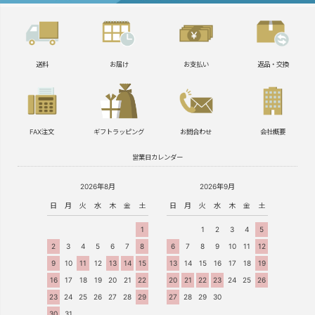
送料
お届け
お支払い
返品・交換
FAX注文
ギフトラッピング
お問合わせ
会社概要
営業日カレンダー
2026年8月
2026年9月
日
月
火
水
木
金
土
日
月
火
水
木
金
土
1
1
2
3
4
5
2
3
4
5
6
7
8
6
7
8
9
10
11
12
9
10
11
12
13
14
15
13
14
15
16
17
18
19
16
17
18
19
20
21
22
20
21
22
23
24
25
26
23
24
25
26
27
28
29
27
28
29
30
30
31