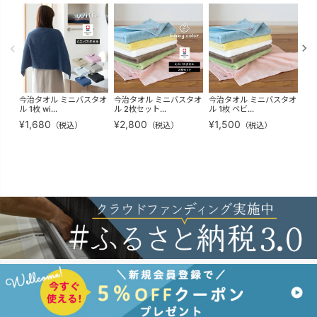
今治タオル ミニバスタオ
今治タオル ミニバスタオ
今治タオル ミニバスタオ
今
ル 1枚 wi...
ル 2枚セット...
ル 1枚 ベビ...
ル 2
¥
1,680
¥
2,800
¥
1,500
¥
2
（税込）
（税込）
（税込）