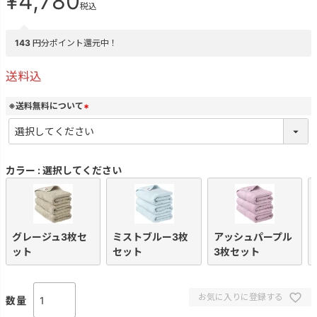
¥
4,780
税込
143
円分ポイント還元中！
送料込
※送料無料について
(
必
須
)
カラー
選択してください
グレージュ3枚セ
ミストブルー3枚
アッシュパープル
ット
セット
3枚セット
お気に入りに登録する