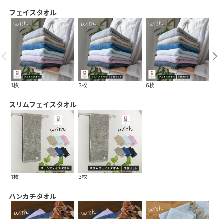
フェイスタオル
1枚
3枚
6枚
1
スリムフェイスタオル
1枚
3枚
ハンカチタオル