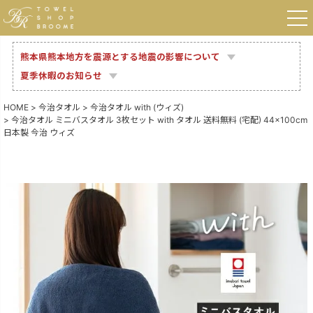
熊本県熊本地方を震源とする地震の影響について
夏季休暇のお知らせ
HOME
今治タオル
今治タオル with (ウィズ)
今治タオル ミニバスタオル 3枚セット with タオル 送料無料 (宅配) 44×100cm
日本製 今治 ウィズ