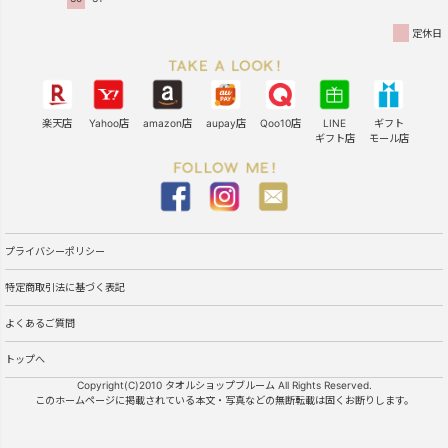
定休日
楽天店
Yahoo店
amazon店
aupay店
Qoo10店
LINE
ギフト
ギフト店
モール店
プライバシーポリシー
特定商取引法に基づく表記
よくあるご質問
トップへ
Copyright(C)2010 タオルショップブルーム All Rights Reserved.
このホームページに掲載されている本文・写真などの無断転載は固くお断りします。