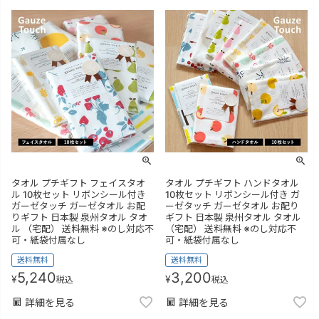
タオル プチギフト フェイスタオ
タオル プチギフト ハンドタオル
ル 10枚セット リボンシール付き
10枚セット リボンシール付き ガ
ガーゼタッチ ガーゼタオル お配
ーゼタッチ ガーゼタオル お配り
りギフト 日本製 泉州タオル タオ
ギフト 日本製 泉州タオル タオル
ル （宅配） 送料無料 ※のし対応不
（宅配） 送料無料 ※のし対応不
可・紙袋付属なし
可・紙袋付属なし
送料無料
送料無料
5,240
3,200
¥
¥
税込
税込
詳細を見る
詳細を見る