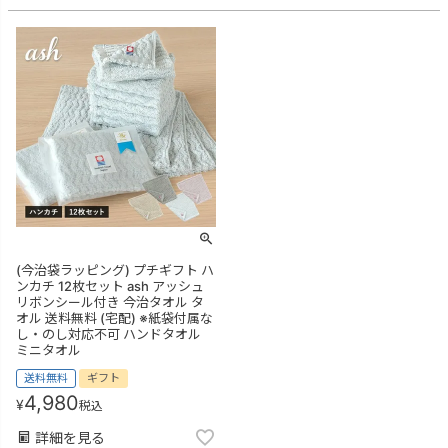
(今治袋ラッピング) プチギフト ハ
ンカチ 12枚セット ash アッシュ
リボンシール付き 今治タオル タ
オル 送料無料 (宅配) ※紙袋付属な
し・のし対応不可 ハンドタオル
ミニタオル
送料無料
ギフト
4,980
¥
税込
詳細を見る