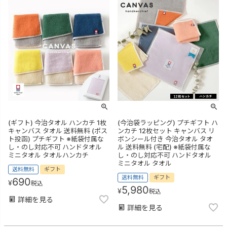
(ギフト) 今治タオル ハンカチ 1枚
(今治袋ラッピング) プチギフト ハ
キャンバス タオル 送料無料 (ポス
ンカチ 12枚セット キャンバス リ
ト投函) プチギフト ※紙袋付属な
ボンシール付き 今治タオル タオ
し・のし対応不可 ハンドタオル
ル 送料無料 (宅配) ※紙袋付属な
ミニタオル タオルハンカチ
し・のし対応不可 ハンドタオル
ミニタオル タオル
送料無料
ギフト
送料無料
ギフト
690
¥
税込
5,980
¥
税込
詳細を見る
詳細を見る