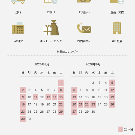
送料
お届け
お支払い
返品・交換
FAX注文
ギフトラッピング
お問合わせ
会社概要
営業日カレンダー
2026年8月
2026年9月
日
月
火
水
木
金
土
日
月
火
水
木
金
土
1
1
2
3
4
5
2
3
4
5
6
7
8
6
7
8
9
10
11
12
9
10
11
12
13
14
15
13
14
15
16
17
18
19
16
17
18
19
20
21
22
20
21
22
23
24
25
26
23
24
25
26
27
28
29
27
28
29
30
30
31
定休日