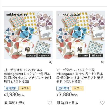
ガーゼタオル ハンカチ 4枚
ガーゼタオル ハンカチ 8枚
mikkegauze(ミッケガーゼ) 日本
mikkegauze(ミッケガーゼ) 日本
製 個包装 タオル プチギフト 送料
製 個包装 タオル プチギフト 送料
無料 (ポスト投函)
無料 (ポスト投函)
送料無料
ギフト
送料無料
ギフト
1,980
3,880
¥
¥
税込
税込
詳細を見る
詳細を見る