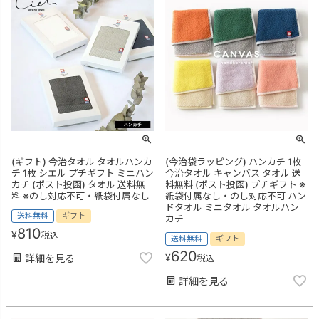
(ギフト) 今治タオル タオルハンカ
(今治袋ラッピング) ハンカチ 1枚
チ 1枚 シエル プチギフト ミニハン
今治タオル キャンバス タオル 送
カチ (ポスト投函) タオル 送料無
料無料 (ポスト投函) プチギフト ※
料 ※のし対応不可・紙袋付属なし
紙袋付属なし・のし対応不可 ハン
ドタオル ミニタオル タオルハン
送料無料
ギフト
カチ
810
¥
税込
送料無料
ギフト
620
¥
詳細を見る
税込
詳細を見る