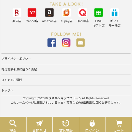
楽天店
Yahoo店
amazon店
aupay店
Qoo10店
LINE
ギフト
ギフト店
モール店
プライバシーポリシー
特定商取引法に基づく表記
よくあるご質問
トップへ
Copyright(C)2010 タオルショップブルーム All Rights Reserved.
このホームページに掲載されている本文・写真などの無断転載は固くお断りします。
検索
お問合せ
閲覧履歴
ログイン
カート