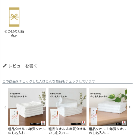
その他の粗品
商品
レビューを書く
この商品をチェックした人はこんな商品もチェックしています
粗品タオル お年賀タオル
粗品タオル お年賀タオル
粗品タオル お年賀タオル
粗
のし名入れ ...
のし名入れ ...
のし名入れ ...
のし