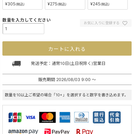
¥
305
¥
275
¥
245
税込
税込
税込
お気に入りに登録する
カートに入れる
発送予定：通常10日(土日祝除く)営業日
販売期間
2026/08/03 9:00
〜
数量を10以上ご希望の場合「10+」を選択すると数字を書き込めます。