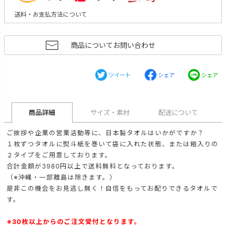
送料・お支払方法について
商品についてお問い合わせ
ツイート
シェア
シェア
商品詳細
サイズ・素材
配送について
ご挨拶や企業の営業活動等に、日本製タオルはいかがですか？
１枚ずつタオルに熨斗紙を巻いて袋に入れた状態、または箱入りの
２タイプをご用意しております。
合計金額が3980円以上で送料無料となっております。
（※沖縄・一部離島は除きます。）
是非この機会をお見逃し無く！自信をもってお配りできるタオルで
す。
※30枚以上からのご注文受付となります。