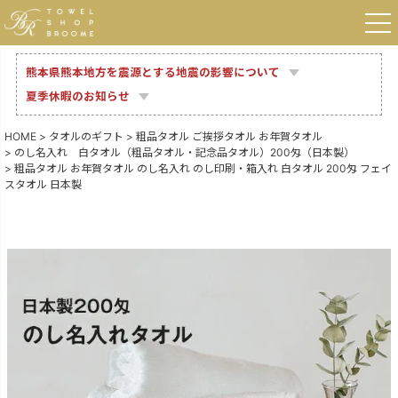
熊本県熊本地方を震源とする地震の影響について
夏季休暇のお知らせ
HOME
タオルのギフト
粗品タオル ご挨拶タオル お年賀タオル
のし名入れ 白タオル（粗品タオル・記念品タオル）200匁（日本製）
粗品タオル お年賀タオル のし名入れ のし印刷・箱入れ 白タオル 200匁 フェイ
スタオル 日本製