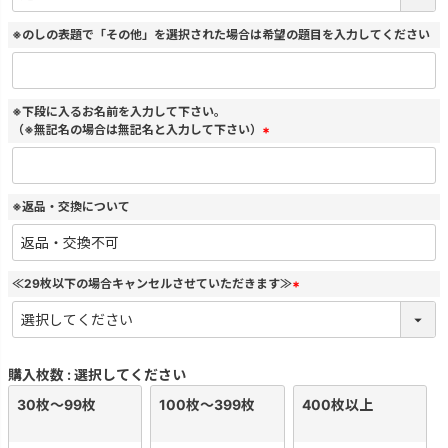
須
)
※のしの表題で「その他」を選択された場合は希望の題目を入力してください
※下段に入るお名前を入力して下さい。
（※無記名の場合は無記名と入力して下さい）
(
必
須
)
※返品・交換について
≪29枚以下の場合キャンセルさせていただきます≫
(
必
須
)
購入枚数
選択してください
30枚～99枚
100枚～399枚
400枚以上