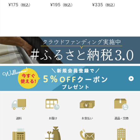
¥
175
¥
195
¥
335
¥
2
（税込）
（税込）
（税込）
送料
お届け
お支払い
返品・交換