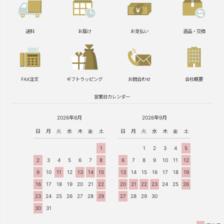
送料
お届け
お支払い
返品・交換
FAX注文
ギフトラッピング
お問合わせ
会社概要
営業日カレンダー
2026年8月
2026年9月
日
月
火
水
木
金
土
日
月
火
水
木
金
土
1
1
2
3
4
5
2
3
4
5
6
7
8
6
7
8
9
10
11
12
9
10
11
12
13
14
15
13
14
15
16
17
18
19
16
17
18
19
20
21
22
20
21
22
23
24
25
26
23
24
25
26
27
28
29
27
28
29
30
30
31