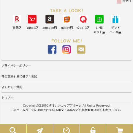
定休日
楽天店
Yahoo店
amazon店
aupay店
Qoo10店
LINE
ギフト
ギフト店
モール店
プライバシーポリシー
特定商取引法に基づく表記
よくあるご質問
トップへ
Copyright(C)2010 タオルショップブルーム All Rights Reserved.
このホームページに掲載されている本文・写真などの無断転載は固くお断りします。