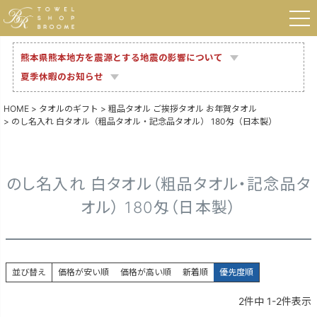
熊本県熊本地方を震源とする地震の影響について
夏季休暇のお知らせ
HOME
タオルのギフト
粗品タオル ご挨拶タオル お年賀タオル
のし名入れ 白タオル（粗品タオル・記念品タオル） 180匁（日本製）
のし名入れ 白タオル（粗品タオル・記念品タ
オル） 180匁（日本製）
並び替え
価格が安い順
価格が高い順
新着順
優先度順
2
件中
1
-
2
件表示