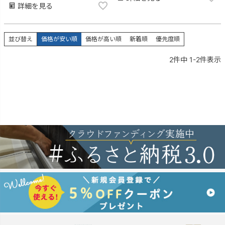
詳細を見る
並び替え
価格が安い順
価格が高い順
新着順
優先度順
2
件中
1
-
2
件表示