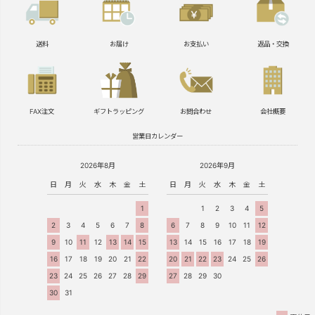
送料
お届け
お支払い
返品・交換
FAX注文
ギフトラッピング
お問合わせ
会社概要
営業日カレンダー
2026年8月
2026年9月
日
月
火
水
木
金
土
日
月
火
水
木
金
土
1
1
2
3
4
5
2
3
4
5
6
7
8
6
7
8
9
10
11
12
9
10
11
12
13
14
15
13
14
15
16
17
18
19
16
17
18
19
20
21
22
20
21
22
23
24
25
26
23
24
25
26
27
28
29
27
28
29
30
30
31