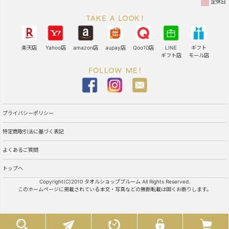
定休日
楽天店
Yahoo店
amazon店
aupay店
Qoo10店
LINE
ギフト
ギフト店
モール店
プライバシーポリシー
特定商取引法に基づく表記
よくあるご質問
トップへ
Copyright(C)2010 タオルショップブルーム All Rights Reserved.
このホームページに掲載されている本文・写真などの無断転載は固くお断りします。