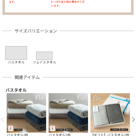
サイズバリエーション
バスタオル
フェイスタオル
関連アイテム
バスタオル
バスタオル1枚
バスタオル2枚
【ギフト】バスタオル2枚
【