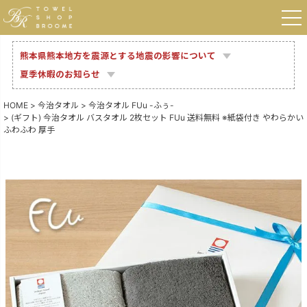
熊本県熊本地方を震源とする地震の影響について
夏季休暇のお知らせ
HOME
今治タオル
今治タオル FUu -ふぅ-
(ギフト) 今治タオル バスタオル 2枚セット FUu 送料無料 ※紙袋付き やわらかい
ふわふわ 厚手