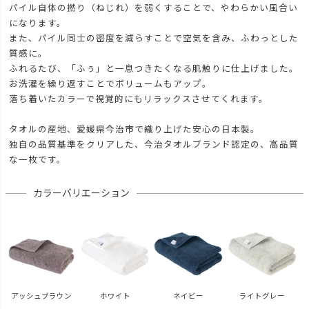
パイル自体の撚り（ねじれ）を弱くすることで、やわらかい風合い
になります。
また、パイル同士の密度を減らすことで空気を含み、ふわっとした
質感に。
ふれるたび、「ふぅ」と一息つきたくなる肌触りに仕上げました。
お洗濯を繰り返すことでボリュームもアップ。
落ち着いたカラーで視覚的にもリラックスさせてくれます。
タオルの産地、愛媛県今治市で織り上げた安心の日本製。
独自の品質基準をクリアした、今治タオルブランド認定の、高品質
な一枚です。
カラーバリエーション
アッシュブラウン
ホワイト
ネイビー
ライトグレー