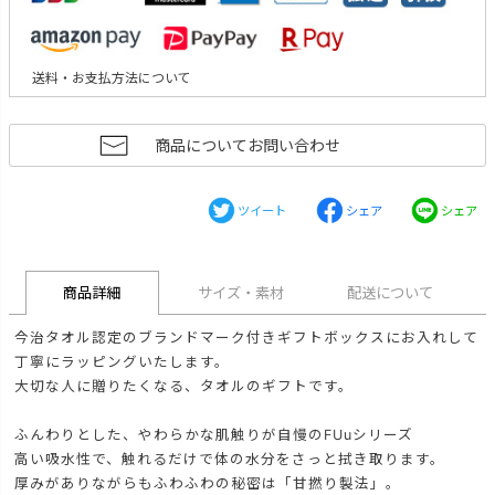
送料・お支払方法について
商品についてお問い合わせ
ツイート
シェア
シェア
商品詳細
サイズ・素材
配送について
今治タオル認定のブランドマーク付きギフトボックスにお入れして
丁寧にラッピングいたします。
大切な人に贈りたくなる、タオルのギフトです。
ふんわりとした、やわらかな肌触りが自慢のFUuシリーズ
高い吸水性で、触れるだけで体の水分をさっと拭き取ります。
厚みがありながらもふわふわの秘密は「甘撚り製法」。