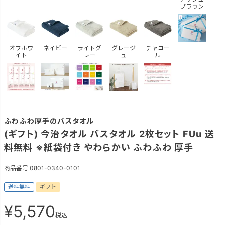
ブラウン
オフホワ
ネイビー
ライトグ
グレージ
チャコー
イト
レー
ュ
ル
ふわふわ厚手のバスタオル
(ギフト) 今治タオル バスタオル 2枚セット FUu 送
料無料 ※紙袋付き やわらかい ふわふわ 厚手
商品番号
0801-0340-0101
送料無料
ギフト
¥
5,570
税込