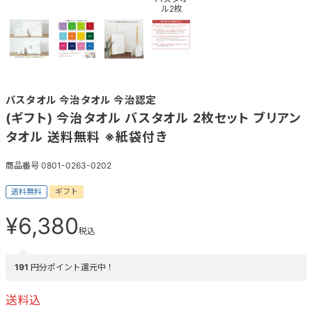
ル2枚
バスタオル 今治タオル 今治認定
(ギフト) 今治タオル バスタオル 2枚セット ブリアン
タオル 送料無料 ※紙袋付き
商品番号
0801-0263-0202
送料無料
ギフト
¥
6,380
税込
191
円分ポイント還元中！
送料込