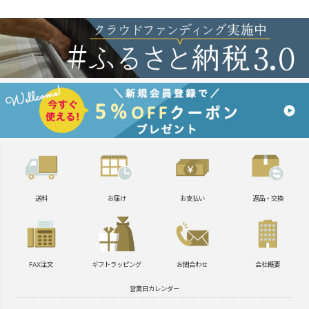
送料
お届け
お支払い
返品・交換
FAX注文
ギフトラッピング
お問合わせ
会社概要
営業日カレンダー