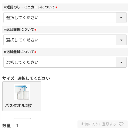
※短冊のし・ミニカードについて
(
必
須
)
※返品交換について
(
必
須
)
※送料無料について
(
必
須
)
サイズ
選択してください
バスタオル2枚
お気に入りに登録する