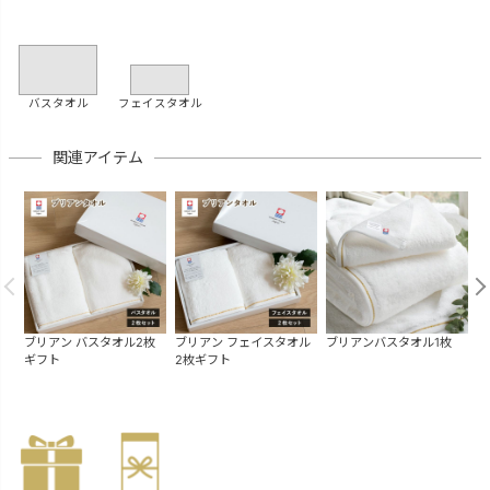
バスタオル
フェイスタオル
関連アイテム
ブリアン バスタオル2枚
ブリアン フェイスタオル
ブリアンバスタオル1枚
ブ
ギフト
2枚ギフト