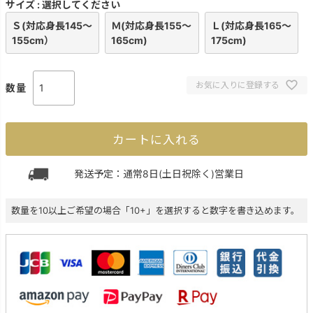
サイズ
選択してください
Ｓ(対応身長145～
Ｍ(対応身長155～
Ｌ(対応身長165～
155cm）
165cm)
175cm)
お気に入りに登録する
カートに入れる
発送予定：通常8日(土日祝除く)営業日
数量を10以上ご希望の場合「10+」を選択すると数字を書き込めます。