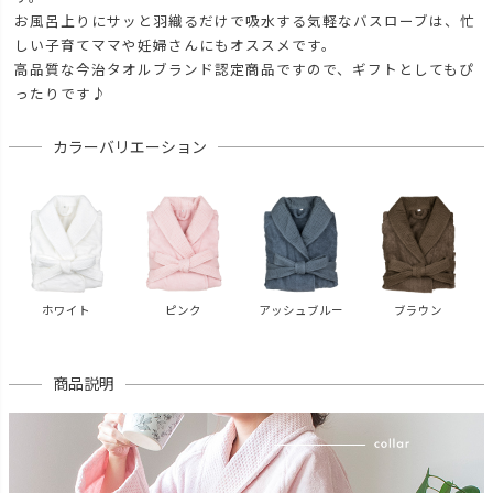
お風呂上りにサッと羽織るだけで吸水する気軽なバスローブは、忙
しい子育てママや妊婦さんにもオススメです。
高品質な今治タオルブランド認定商品ですので、ギフトとしてもぴ
ったりです♪
カラーバリエーション
ホワイト
ピンク
アッシュブルー
ブラウン
商品説明