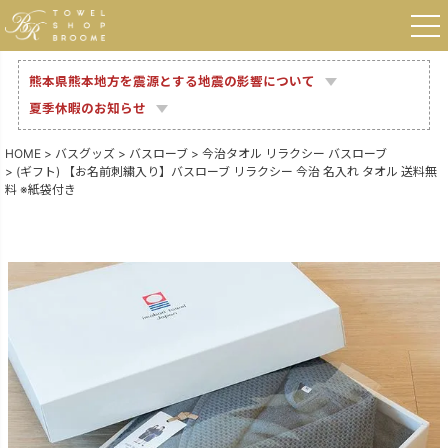
熊本県熊本地方を震源とする地震の影響について
夏季休暇のお知らせ
HOME
バスグッズ
バスローブ
今治タオル リラクシー バスローブ
(ギフト) 【お名前刺繍入り】バスローブ リラクシー 今治 名入れ タオル 送料無
料 ※紙袋付き