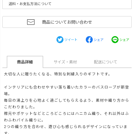
送料・お支払方法について
商品についてお問い合わせ
ツイート
シェア
シェア
商品詳細
サイズ・素材
配送について
大切な人に贈りたくなる、特別な刺繍入りのギフトです。
インテリアにも合わせやすい落ち着いたカラーのバスローブが新登
場。
毎日の湯上りを心地よく過ごしてもらえるよう、素材や織り方から
こだわりました。
襟元やポケットなどところどころにはハニカム織り、それ以外はふ
わふわパイル織りに。
2つの織り方を合わせ、遊び心も感じられるデザインになっていま
す。