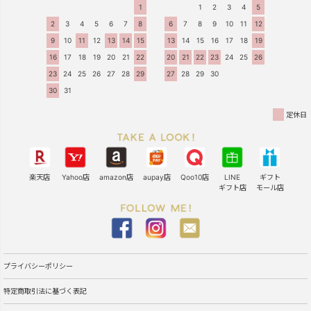
1
1
2
3
4
5
2
3
4
5
6
7
8
6
7
8
9
10
11
12
9
10
11
12
13
14
15
13
14
15
16
17
18
19
16
17
18
19
20
21
22
20
21
22
23
24
25
26
23
24
25
26
27
28
29
27
28
29
30
30
31
定休日
楽天店
Yahoo店
amazon店
aupay店
Qoo10店
LINE
ギフト
ギフト店
モール店
プライバシーポリシー
特定商取引法に基づく表記