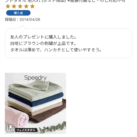
ンドタオル 名入れ (ポスト投函) ※紙袋付属なし・のし対応不可
購入者
投稿日
2014/04/26
友人のプレゼントに購入しました。

白地にブラウンの刺繍が上品です。

タオルは薄めで、ハンカチとして使いやすそう。