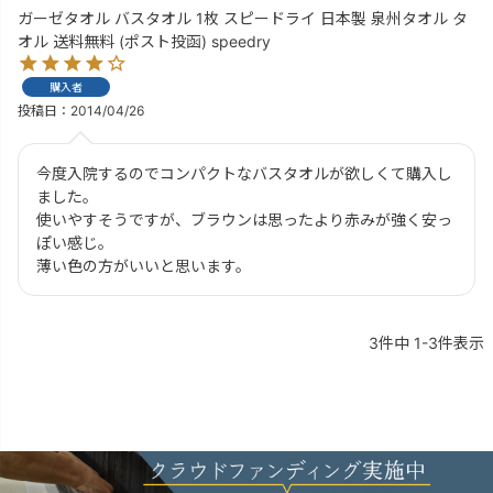
ガーゼタオル バスタオル 1枚 スピードライ 日本製 泉州タオル タ
オル 送料無料 (ポスト投函) speedry
購入者
投稿日
2014/04/26
今度入院するのでコンパクトなバスタオルが欲しくて購入し
ました。

使いやすそうですが、ブラウンは思ったより赤みが強く安っ
ぽい感じ。

薄い色の方がいいと思います。
3
件中
1
-
3
件表示