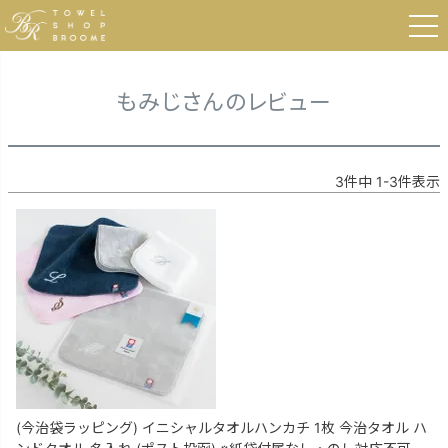
HOME
もみじさんのレビュー
もみじさんのレビュー
3
件中
1
-
3
件表示
(今治袋ラッピング) イニシャルタオルハンカチ 1枚 今治タオル ハ