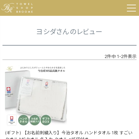
HOME
ヨシダさんのレビュー
ヨシダさんのレビュー
2
件中
1
-
2
件表示
(ギフト) 【お名前刺繍入り】今治タオル ハンドタオル 1枚 すごい