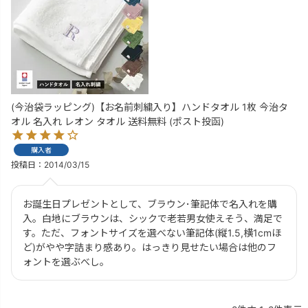
(今治袋ラッピング)【お名前刺繍入り】ハンドタオル 1枚 今治タ
オル 名入れ レオン タオル 送料無料 (ポスト投函)
購入者
投稿日
2014/03/15
お誕生日プレゼントとして、ブラウン･筆記体で名入れを購
入。白地にブラウンは、シックで老若男女使えそう、満足で
す。ただ、フォントサイズを選べない筆記体(縦1.5,横1cmほ
ど)がやや字詰まり感あり。はっきり見せたい場合は他のフ
ォントを選ぶべし。