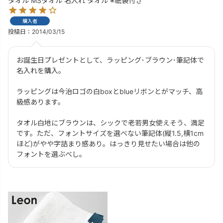
タオル MSタオル 名入れ タオル ※紙袋付き
購入者
投稿日
2014/03/15
お誕生日プレゼントとして、ラッピング･ブラウン･筆記体で
名入れを購入。

ラッピングは今治ロゴの白boxとblueリボンとがマッチ、高
級感あります。

タオル白地にブラウンは、シックで老若男女使えそう、満足
です。ただ、フォントサイズを選べない筆記体(縦1.5,横1cm
ほど)がやや字詰まり感あり。はっきり見せたい場合は他の
フォントを選ぶべし。