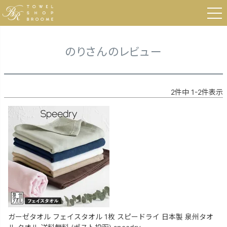
HOME
のりさんのレビュー
のりさんのレビュー
2
件中
1
-
2
件表示
ガーゼタオル フェイスタオル 1枚 スピードライ 日本製 泉州タオ