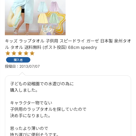
キッズ ラップタオル 子供用 スピードライ ガーゼ 日本製 泉州タオ
ル タオル 送料無料 (ポスト投函) 68cm speedry
購入者
投稿日
2013/07/07
子どもの幼稚園での水遊びの為に

購入しました。

キャラクター物でない

子供用のラップタオルを探していたので

決め手になりました。

思ったより薄いので

持ち運びに便利そうです。