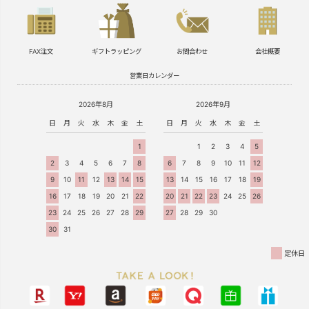
FAX注文
ギフトラッピング
お問合わせ
会社概要
営業日カレンダー
2026年8月
2026年9月
日
月
火
水
木
金
土
日
月
火
水
木
金
土
1
1
2
3
4
5
2
3
4
5
6
7
8
6
7
8
9
10
11
12
9
10
11
12
13
14
15
13
14
15
16
17
18
19
16
17
18
19
20
21
22
20
21
22
23
24
25
26
23
24
25
26
27
28
29
27
28
29
30
30
31
定休日