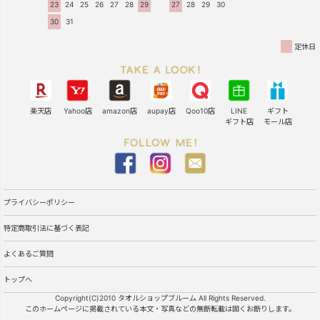
23
24
25
26
27
28
29
27
28
29
30
30
31
定休日
楽天店
Yahoo店
amazon店
aupay店
Qoo10店
LINE
ギフト
ギフト店
モール店
プライバシーポリシー
特定商取引法に基づく表記
よくあるご質問
トップへ
Copyright(C)2010 タオルショップブルーム All Rights Reserved.
このホームページに掲載されている本文・写真などの無断転載は固くお断りします。