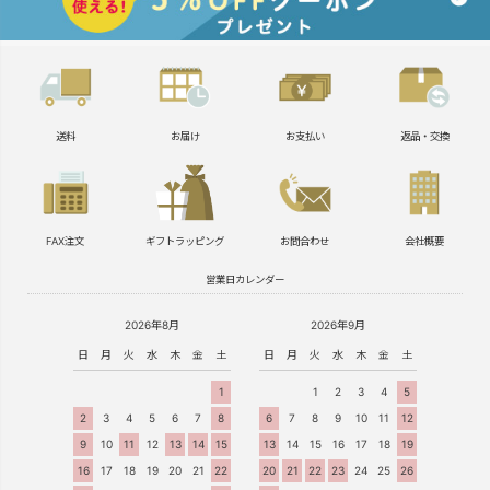
送料
お届け
お支払い
返品・交換
FAX注文
ギフトラッピング
お問合わせ
会社概要
営業日カレンダー
2026年8月
2026年9月
日
月
火
水
木
金
土
日
月
火
水
木
金
土
1
1
2
3
4
5
2
3
4
5
6
7
8
6
7
8
9
10
11
12
9
10
11
12
13
14
15
13
14
15
16
17
18
19
16
17
18
19
20
21
22
20
21
22
23
24
25
26