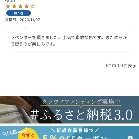
投函)
購入者
投稿日
2020/11/07
ラベンダーを頂きました。上品で素敵な色です。また柔らか
で使うのが楽しみです。
1
件中
1
-
1
件表示