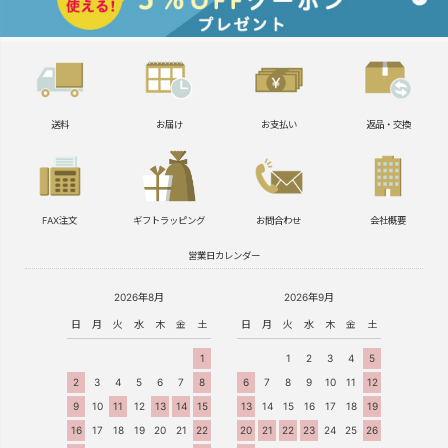
送料
お届け
お支払い
返品・交換
FAX注文
ギフトラッピング
お問合わせ
会社概要
営業日カレンダー
2026年8月
2026年9月
日
月
火
水
木
金
土
日
月
火
水
木
金
土
1
1
2
3
4
5
2
3
4
5
6
7
8
6
7
8
9
10
11
12
9
10
11
12
13
14
15
13
14
15
16
17
18
19
16
17
18
19
20
21
22
20
21
22
23
24
25
26