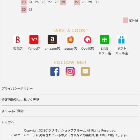
23
24
25
26
27
28
29
27
28
29
30
30
31
定休日
楽天店
Yahoo店
amazon店
aupay店
Qoo10店
LINE
ギフト
ギフト店
モール店
プライバシーポリシー
特定商取引法に基づく表記
よくあるご質問
トップへ
Copyright(C)2010 タオルショップブルーム All Rights Reserved.
このホームページに掲載されている本文・写真などの無断転載は固くお断りします。