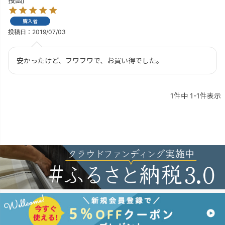
投函)
購入者
投稿日
2019/07/03
安かったけど、フワフワで、お買い得でした。
1
件中
1
-
1
件表示