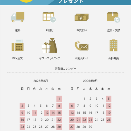
送料
お届け
お支払い
返品・交換
FAX注文
ギフトラッピング
お問合わせ
会社概要
営業日カレンダー
2026年8月
2026年9月
日
月
火
水
木
金
土
日
月
火
水
木
金
土
1
1
2
3
4
5
2
3
4
5
6
7
8
6
7
8
9
10
11
12
9
10
11
12
13
14
15
13
14
15
16
17
18
19
16
17
18
19
20
21
22
20
21
22
23
24
25
26
23
24
25
26
27
28
29
27
28
29
30