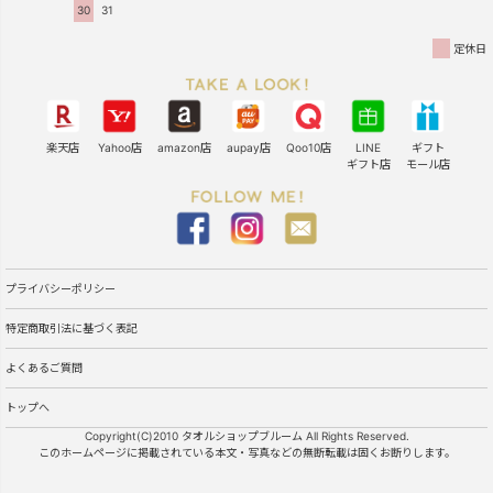
30
31
定休日
楽天店
Yahoo店
amazon店
aupay店
Qoo10店
LINE
ギフト
ギフト店
モール店
プライバシーポリシー
特定商取引法に基づく表記
よくあるご質問
トップへ
Copyright(C)2010 タオルショップブルーム All Rights Reserved.
このホームページに掲載されている本文・写真などの無断転載は固くお断りします。