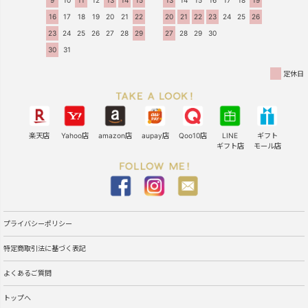
16
17
18
19
20
21
22
20
21
22
23
24
25
26
23
24
25
26
27
28
29
27
28
29
30
30
31
定休日
楽天店
Yahoo店
amazon店
aupay店
Qoo10店
LINE
ギフト
ギフト店
モール店
プライバシーポリシー
特定商取引法に基づく表記
よくあるご質問
トップへ