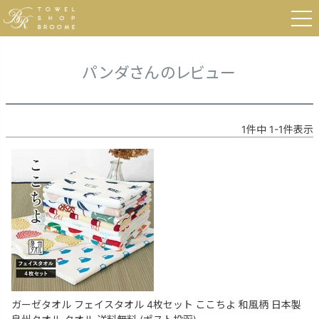
HOME
パンダさんのレビュー
パンダさんのレビュー
1
件中
1
-
1
件表示
ガーゼタオル フェイスタオル 4枚セット ここちよ 和風柄 日本製