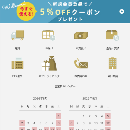
送料
お届け
お支払い
返品・交換
FAX注文
ギフトラッピング
お問合わせ
会社概要
営業日カレンダー
2026年8月
2026年9月
日
月
火
水
木
金
土
日
月
火
水
木
金
土
1
1
2
3
4
5
2
3
4
5
6
7
8
6
7
8
9
10
11
12
9
10
11
12
13
14
15
13
14
15
16
17
18
19