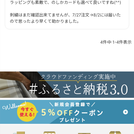
ラッピングも素敵で、のしかカードも選べて良いですね(^^)

刺繍はまだ確認出来てませんが、7/27注文→8/2には届いた
ので思ったより早くて助かりました。
4
件中
1
-
4
件表示