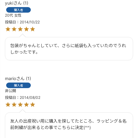
yuki
1
購入者
20代
女性
投稿日
2014/10/22
包装がちゃんとしていて、さらに紙袋も入っていたのでうれ
しかったです。
mario
1
購入者
非公開
投稿日
2014/08/02
友人の出産祝い用に購入を探してたところ、ラッピング＆名
前刺繍が出来るとの事でこちらに決定(^^)
