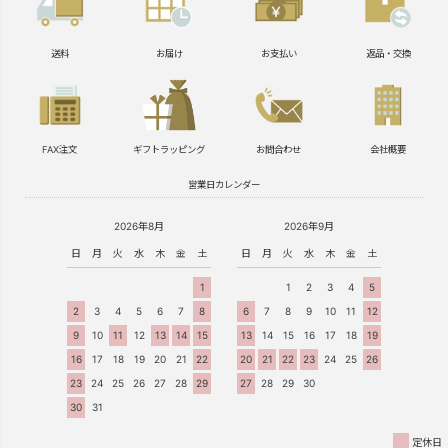
送料
お届け
お支払い
返品・交換
FAX注文
ギフトラッピング
お問合わせ
会社概要
営業日カレンダー
2026年8月
2026年9月
日
月
火
水
木
金
土
日
月
火
水
木
金
土
1
1
2
3
4
5
2
3
4
5
6
7
8
6
7
8
9
10
11
12
9
10
11
12
13
14
15
13
14
15
16
17
18
19
16
17
18
19
20
21
22
20
21
22
23
24
25
26
23
24
25
26
27
28
29
27
28
29
30
30
31
定休日