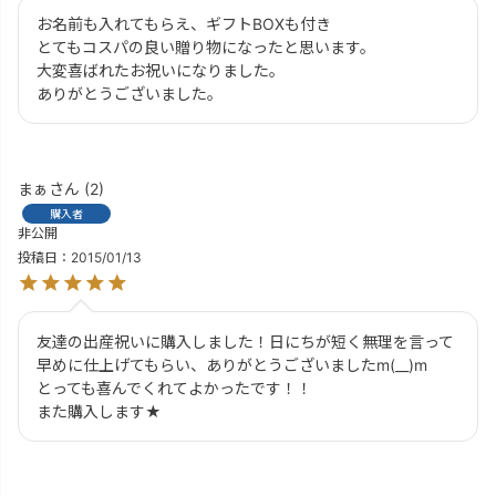
お名前も入れてもらえ、ギフトBOXも付き

とてもコスパの良い贈り物になったと思います。

大変喜ばれたお祝いになりました。

ありがとうございました。
まぁ
2
購入者
非公開
投稿日
2015/01/13
友達の出産祝いに購入しました！日にちが短く無理を言って
早めに仕上げてもらい、ありがとうございましたm(__)m

とっても喜んでくれてよかったです！！

また購入します★