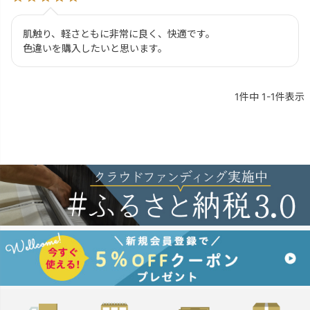
肌触り、軽さともに非常に良く、快適です。

色違いを購入したいと思います。
1
件中
1
-
1
件表示