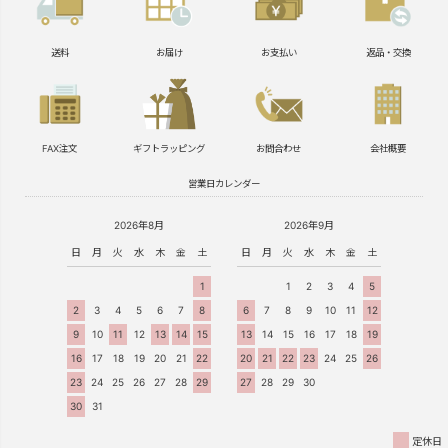
送料
お届け
お支払い
返品・交換
FAX注文
ギフトラッピング
お問合わせ
会社概要
営業日カレンダー
2026年8月
2026年9月
日
月
火
水
木
金
土
日
月
火
水
木
金
土
1
1
2
3
4
5
2
3
4
5
6
7
8
6
7
8
9
10
11
12
9
10
11
12
13
14
15
13
14
15
16
17
18
19
16
17
18
19
20
21
22
20
21
22
23
24
25
26
23
24
25
26
27
28
29
27
28
29
30
30
31
定休日