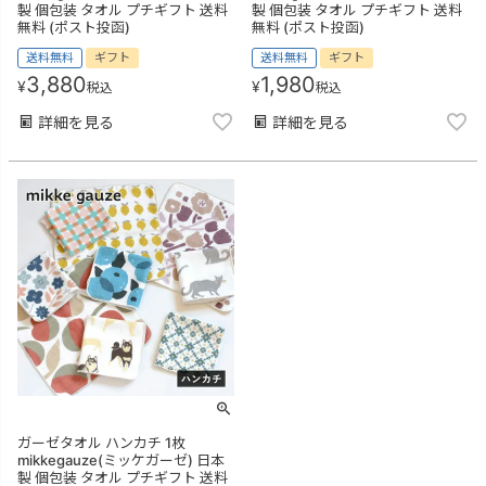
製 個包装 タオル プチギフト 送料
製 個包装 タオル プチギフト 送料
無料 (ポスト投函)
無料 (ポスト投函)
送料無料
ギフト
送料無料
ギフト
3,880
1,980
¥
¥
税込
税込
詳細を見る
詳細を見る
ガーゼタオル ハンカチ 1枚
mikkegauze(ミッケガーゼ) 日本
製 個包装 タオル プチギフト 送料