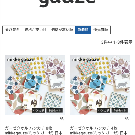
並び替え
価格が安い順
価格が高い順
新着順
優先度順
3
件中
1
-
3
件表示
ガーゼタオル ハンカチ 8枚
ガーゼタオル ハンカチ 4枚
mikkegauze(ミッケガーゼ) 日本
mikkegauze(ミッケガーゼ) 日本