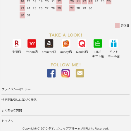
16
17
18
19
20
21
22
20
21
22
23
24
25
26
23
24
25
26
27
28
29
27
28
29
30
30
31
定休日
楽天店
Yahoo店
amazon店
aupay店
Qoo10店
LINE
ギフト
ギフト店
モール店
プライバシーポリシー
特定商取引法に基づく表記
よくあるご質問
トップへ
Copyright(C)2010 タオルショップブルーム All Rights Reserved.