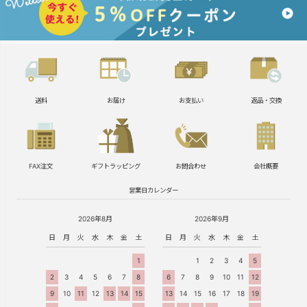
送料
お届け
お支払い
返品・交換
FAX注文
ギフトラッピング
お問合わせ
会社概要
営業日カレンダー
2026年8月
2026年9月
日
月
火
水
木
金
土
日
月
火
水
木
金
土
1
1
2
3
4
5
2
3
4
5
6
7
8
6
7
8
9
10
11
12
9
10
11
12
13
14
15
13
14
15
16
17
18
19