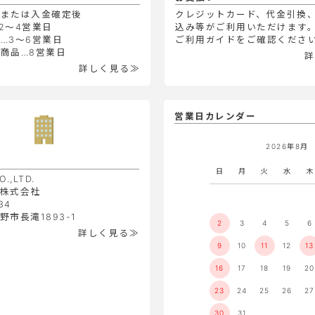
定または入金確定後
クレジットカード、代金引換
2～4営業日
込み等がご利用いただけます
…3～6営業日
ご利用ガイドをご確認くださ
商品…8営業日
詳
詳しく見る≫
営業日カレンダー
2026年8月
日
月
火
水
木
O.,LTD.
株式会社
34
市長滝1893-1
2
3
4
5
6
詳しく見る≫
9
10
11
12
13
16
17
18
19
20
23
24
25
26
27
30
31