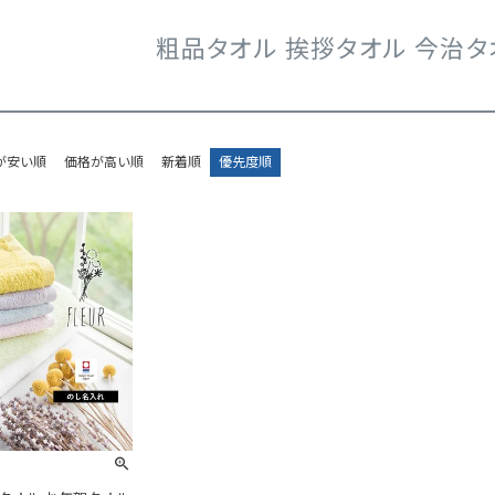
粗品タオル 挨拶タオル 今治タ
が安い順
価格が高い順
新着順
優先度順