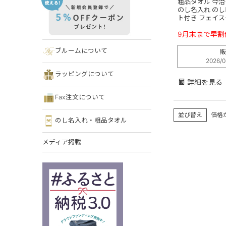
粗品タオル 今治
のし名入れ のし
ト付き フェイス
9月末まで早割
ブルームについて
販
2026/0
ラッピングについて
詳細を見る
Fax注文について
並び替え
価格
のし名入れ・粗品タオル
メディア掲載