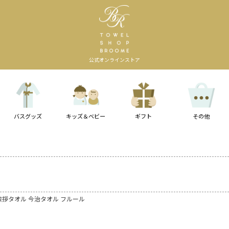
公式オンラインストア
バスグッズ
キッズ＆ベビー
ギフト
その他
挨拶タオル 今治タオル フルール