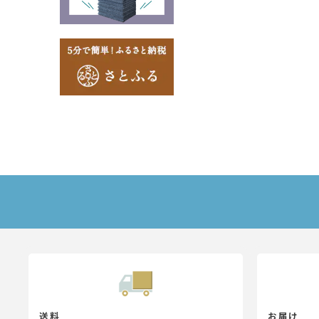
送料
お届け