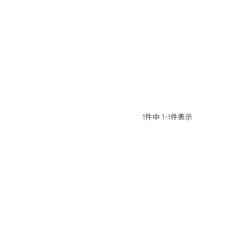
1
件中
1
-
1
件表示