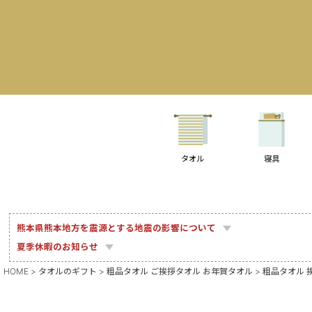
タオル
寝具
熊本県熊本地方を震源とする地震の影響について
夏季休暇のお知らせ
HOME
タオルのギフト
粗品タオル ご挨拶タオル お年賀タオル
粗品タオル 