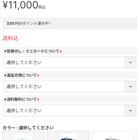
¥
11,000
税込
330
円分ポイント還元中！
送料込
※短冊のし・ミニカードについて
(
必
須
)
※返品交換について
(
必
須
)
※送料無料について
(
必
須
)
カラー
選択してください