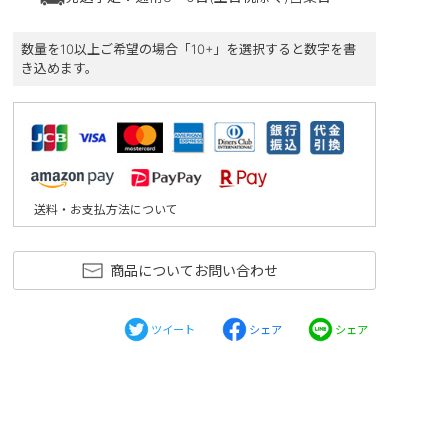
数量を10以上ご希望の場合「10+」を選択すると数字を書
き込めます。
送料・お支払方法について
商品についてお問い合わせ
ツイート
シェア
シェア