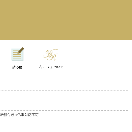
読み物
ブルームについて
※紙袋付き ※仏事対応不可