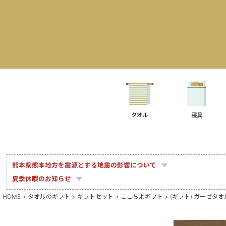
タオル
寝具
熊本県熊本地方を震源とする地震の影響について
夏季休暇のお知らせ
HOME
タオルのギフト
ギフトセット
ここちよギフト
(ギフト) ガーゼタ