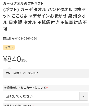
ガーゼタオルのプチギフト
(ギフト) ガーゼタオル ハンドタオル 2枚セ
ット ここちよ ※デザインおまかせ 泉州タオ
ル 日本製 タオル ※紙袋付き ※仏事対応不
可
商品番号
0103-0261-0201
ギフト
¥
840
税込
25
円分ポイント還元中！
※短冊のし・ミニカードについて
(
必
須
)
※返品・交換について