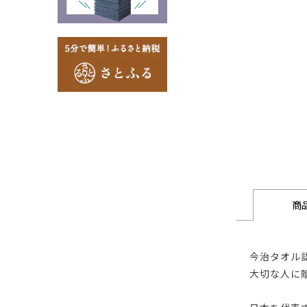
商
今治タオル
大切な人に