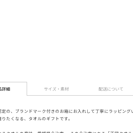
品詳細
サイズ・素材
配送について
認定の、ブランドマーク付きのお箱にお入れして丁寧にラッピング
贈りたくなる、タオルのギフトです。