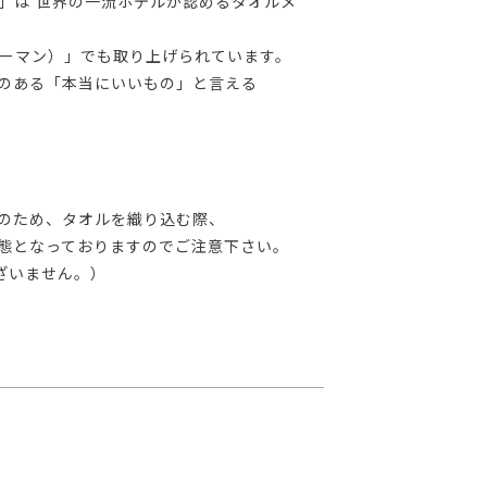
」は 世界の一流ホテルが認めるタオルメ
・ウーマン）」でも取り上げられています。
ムのある「本当にいいもの」と言える
そのため、タオルを織り込む際、
態となっておりますのでご注意下さい。
ざいません。）