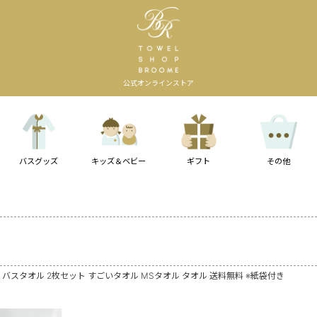
公式オンラインストア
バスグッズ
キッズ＆ベビー
ギフト
その他
ル バスタオル 2枚セット すごいタオル MSタオル タオル 送料無料 ※紙袋付き