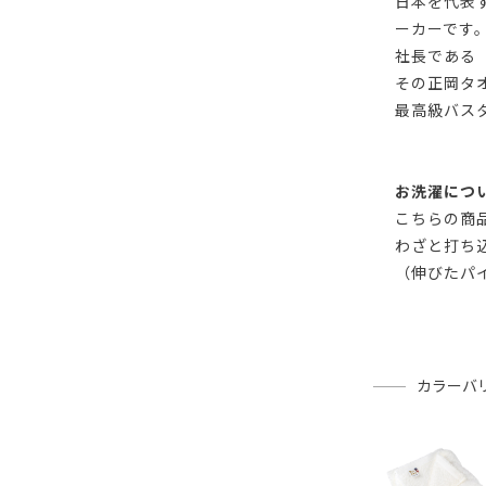
日本を代表
ーカーです
社長である「
その正岡タ
最高級バス
お洗濯につ
こちらの商
わざと打ち
（伸びたパ
カラーバ