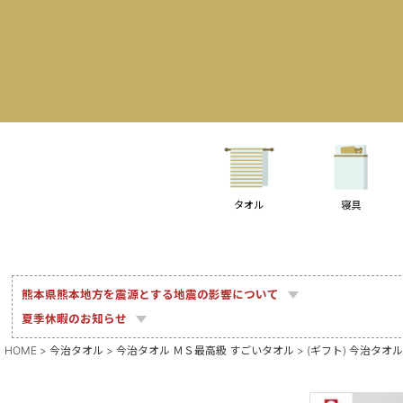
タオル
寝具
熊本県熊本地方を震源とする地震の影響について
夏季休暇のお知らせ
HOME
今治タオル
今治タオル ＭＳ最高級 すごいタオル
(ギフト) 今治タオ