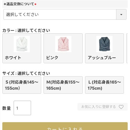
)
※返品交換について
(
必
須
)
カラー
選択してください
ホワイト
ピンク
アッシュブルー
サイズ
選択してください
Ｓ(対応身長145～
Ｍ(対応身長155～
Ｌ(対応身長165～
155cm）
165cm)
175cm)
お気に入りに登録する
カートに入れる