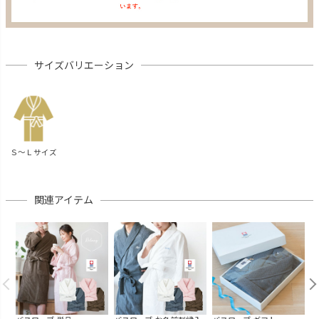
サイズバリエーション
Ｓ～Ｌサイズ
関連アイテム