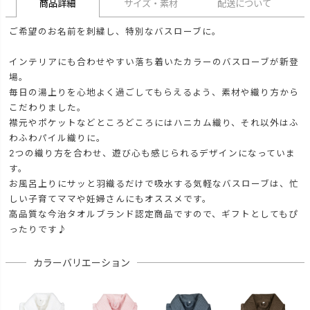
商品詳細
サイズ・素材
配送について
ご希望のお名前を刺繍し、特別なバスローブに。
インテリアにも合わせやすい落ち着いたカラーのバスローブが新登
場。
毎日の湯上りを心地よく過ごしてもらえるよう、素材や織り方から
こだわりました。
襟元やポケットなどところどころにはハニカム織り、それ以外はふ
わふわパイル織りに。
2つの織り方を合わせ、遊び心も感じられるデザインになっていま
す。
お風呂上りにサッと羽織るだけで吸水する気軽なバスローブは、忙
しい子育てママや妊婦さんにもオススメです。
高品質な今治タオルブランド認定商品ですので、ギフトとしてもぴ
ったりです♪
カラーバリエーション