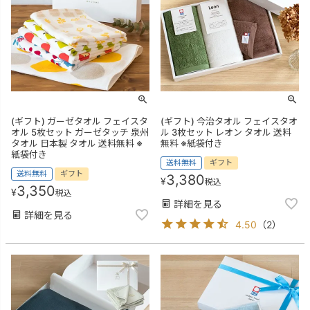
(ギフト) ガーゼタオル フェイスタ
(ギフト) 今治タオル フェイスタオ
オル 5枚セット ガーゼタッチ 泉州
ル 3枚セット レオン タオル 送料
タオル 日本製 タオル 送料無料 ※
無料 ※紙袋付き
紙袋付き
送料無料
ギフト
送料無料
ギフト
3,380
¥
税込
3,350
¥
税込
詳細を見る
詳細を見る
4.50
（
2
）