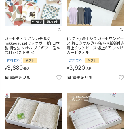
ガーゼタオル ハンカチ 8枚
(ギフト) 湯上がり ガーゼワンピー
mikkegauze(ミッケガーゼ) 日本
ス 着るタオル 送料無料 ※紙袋付き
製 個包装 タオル プチギフト 送料
湯上りワンピース 湯上がりワンピ
無料 (ポスト投函)
ガーゼタオル
送料無料
ギフト
送料無料
ギフト
3,880
3,920
¥
¥
税込
税込
詳細を見る
詳細を見る