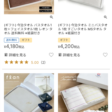
(ギフト) 今治タオル バスタオル1
(ギフト) 今治タオル ミニバスタオ
枚＋フェイスタオル1枚 レオン タ
ル 1枚 すごいタオル MSタオル タ
オル 送料無料 ※紙袋付き
オル ※紙袋付き
送料無料
ギフト
ギフト
4,180
4,200
¥
¥
税込
税込
詳細を見る
詳細を見る
5.00
（
2
）