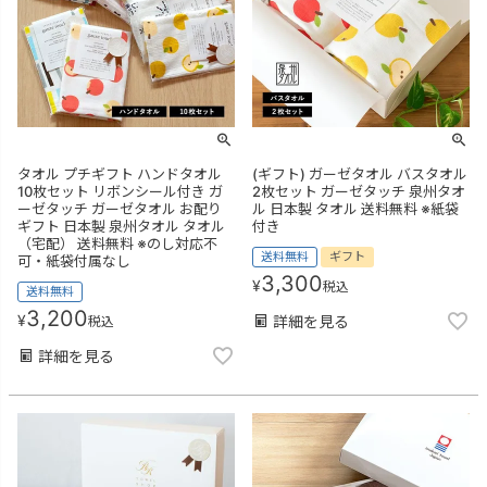
タオル プチギフト ハンドタオル
(ギフト) ガーゼタオル バスタオル
10枚セット リボンシール付き ガ
2枚セット ガーゼタッチ 泉州タオ
ーゼタッチ ガーゼタオル お配り
ル 日本製 タオル 送料無料 ※紙袋
ギフト 日本製 泉州タオル タオル
付き
（宅配） 送料無料 ※のし対応不
送料無料
ギフト
可・紙袋付属なし
3,300
¥
税込
送料無料
3,200
¥
詳細を見る
税込
詳細を見る