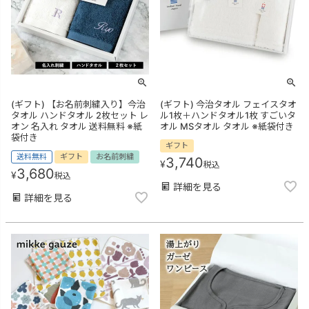
(ギフト) 【お名前刺繍入り】今治
(ギフト) 今治タオル フェイスタオ
タオル ハンドタオル 2枚セット レ
ル1枚＋ハンドタオル1枚 すごいタ
オン 名入れ タオル 送料無料 ※紙
オル MSタオル タオル ※紙袋付き
袋付き
ギフト
送料無料
ギフト
お名前刺繍
3,740
¥
税込
3,680
¥
税込
詳細を見る
詳細を見る