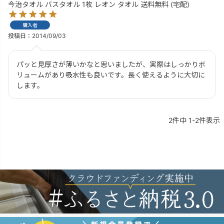
今治タオル バスタオル 1枚 レオン タオル 送料無料 (宅配)
購入者
投稿日
2014/09/03
パッと見厚さが薄いかなと思いましたが、実際はしっかりボ
リュームがあり吸水性も良いです。長く使えるように大切に
します。
2
件中
1
-
2
件表示