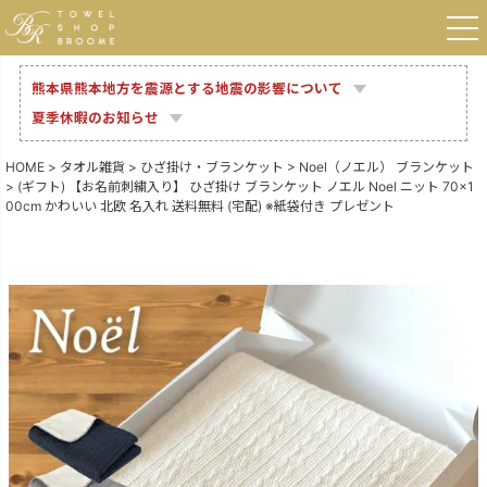
熊本県熊本地方を震源とする地震の影響について
夏季休暇のお知らせ
HOME
タオル雑貨
ひざ掛け・ブランケット
Noel（ノエル） ブランケット
(ギフト) 【お名前刺繍入り】 ひざ掛け ブランケット ノエル Noel ニット 70×1
00cm かわいい 北欧 名入れ 送料無料 (宅配) ※紙袋付き プレゼント