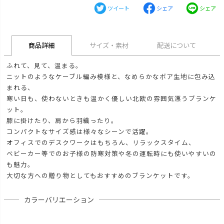
ツイート
シェア
シェア
商品詳細
サイズ・素材
配送について
ふれて、見て、温まる。
ニットのようなケーブル編み模様と、なめらかなボア生地に包み込
まれる、
寒い日も、使わないときも温かく優しい北欧の雰囲気漂うブランケ
ット。
膝に掛けたり、肩から羽織ったり。
コンパクトなサイズ感は様々なシーンで活躍。
オフィスでのデスクワークはもちろん、リラックスタイム、
ベビーカー等でのお子様の防寒対策や冬の運転時にも使いやすいの
も魅力。
大切な方への贈り物としてもおすすめのブランケットです。
カラーバリエーション