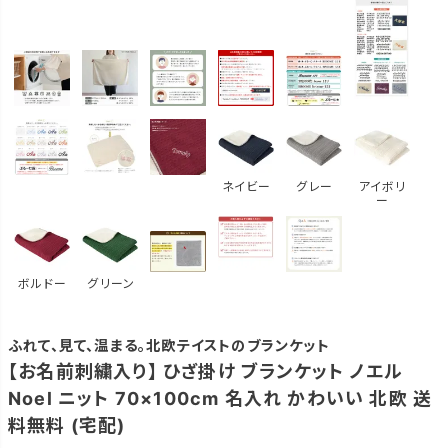
ネイビー
グレー
アイボリ
ー
ボルドー
グリーン
ふれて、見て、温まる。北欧テイストのブランケット
【お名前刺繍入り】 ひざ掛け ブランケット ノエル
Noel ニット 70×100cm 名入れ かわいい 北欧 送
料無料 (宅配)