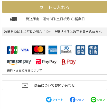
カートに入れる
発送予定：通常8日(土日祝除く)営業日
数量を10以上ご希望の場合「10+」を選択すると数字を書き込めます。
送料・お支払方法について
商品についてお問い合わせ
ツイート
シェア
シェア