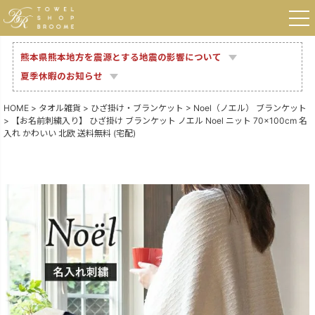
熊本県熊本地方を震源とする地震の影響について
夏季休暇のお知らせ
HOME
タオル雑貨
ひざ掛け・ブランケット
Noel（ノエル） ブランケット
【お名前刺繍入り】 ひざ掛け ブランケット ノエル Noel ニット 70×100cm 名
入れ かわいい 北欧 送料無料 (宅配)