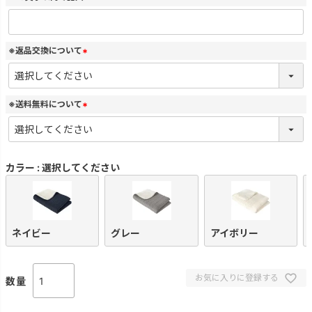
(
必
須
)
※返品交換について
(
必
須
)
※送料無料について
(
必
須
)
カラー
選択してください
ネイビー
グレー
アイボリー
お気に入りに登録する