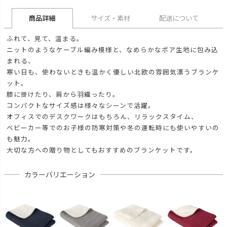
商品詳細
サイズ・素材
配送について
ふれて、見て、温まる。
ニットのようなケーブル編み模様と、なめらかなボア生地に包み込
まれる、
寒い日も、使わないときも温かく優しい北欧の雰囲気漂うブランケ
ット。
膝に掛けたり、肩から羽織ったり。
コンパクトなサイズ感は様々なシーンで活躍。
オフィスでのデスクワークはもちろん、リラックスタイム、
ベビーカー等でのお子様の防寒対策や冬の運転時にも使いやすいの
も魅力。
大切な方への贈り物としてもおすすめのブランケットです。
カラーバリエーション