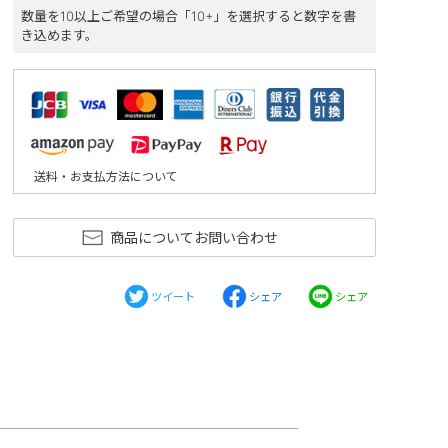
数量を10以上ご希望の場合「10+」を選択すると数字を書
き込めます。
送料・お支払方法について
商品についてお問い合わせ
ツイート
シェア
シェア