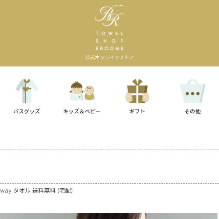
公式オンラインストア
バスグッズ
キッズ＆ベビー
ギフト
その他
ay タオル 送料無料 (宅配)