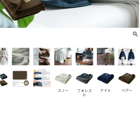
スノー
フォレス
ナイト
ベアー
ト