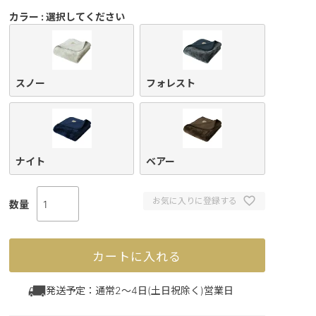
)
カラー
選択してください
スノー
フォレスト
ナイト
ベアー
お気に入りに登録する
カートに入れる
発送予定：通常2～4日(土日祝除く)営業日