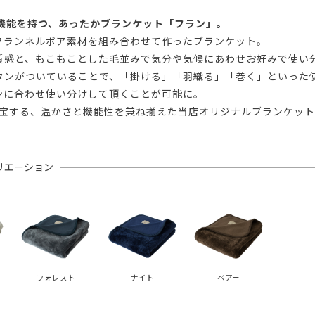
の機能を持つ、あったかブランケット「フラン」。
フランネルボア素材を組み合わせて作ったブランケット。
質感と、もこもことした毛並みで気分や気候にあわせお好みで使い
タンがついていることで、「掛ける」「羽織る」「巻く」といった
ンに合わせ使い分けして頂くことが可能に。
重宝する、温かさと機能性を兼ね揃えた当店オリジナルブランケット
リエーション
フォレスト
ナイト
ベアー