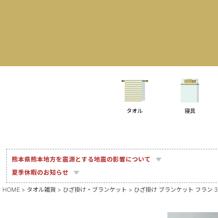
タオル
寝具
熊本県熊本地方を震源とする地震の影響について
夏季休暇のお知らせ
HOME
タオル雑貨
ひざ掛け・ブランケット
ひざ掛け ブランケット フラン 3w