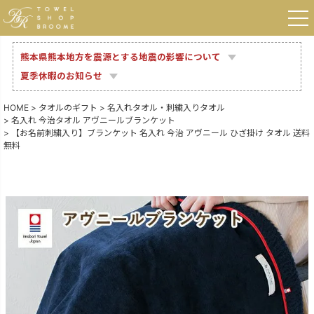
熊本県熊本地方を震源とする地震の影響について
夏季休暇のお知らせ
HOME
タオルのギフト
名入れタオル・刺繍入りタオル
名入れ 今治タオル アヴニールブランケット
【お名前刺繍入り】ブランケット 名入れ 今治 アヴニール ひざ掛け タオル 送料
無料