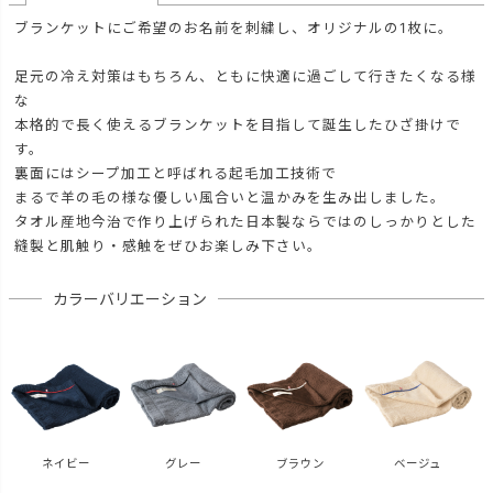
ブランケットにご希望のお名前を刺繍し、オリジナルの1枚に。
足元の冷え対策はもちろん、ともに快適に過ごして行きたくなる様
な
本格的で長く使えるブランケットを目指して誕生したひざ掛けで
す。
裏面にはシープ加工と呼ばれる起毛加工技術で
まるで羊の毛の様な優しい風合いと温かみを生み出しました。
タオル産地今治で作り上げられた日本製ならではのしっかりとした
縫製と肌触り・感触をぜひお楽しみ下さい。
カラーバリエーション
ネイビー
グレー
ブラウン
ベージュ