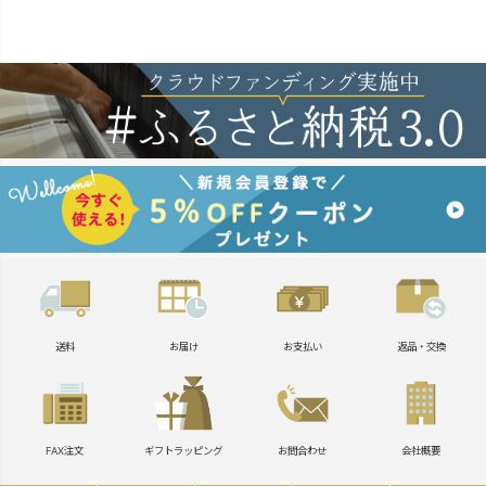
送料
お届け
お支払い
返品・交換
FAX注文
ギフトラッピング
お問合わせ
会社概要