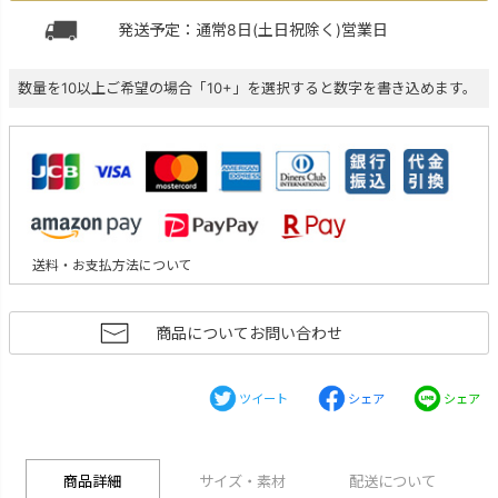
発送予定：通常8日(土日祝除く)営業日
数量を10以上ご希望の場合「10+」を選択すると数字を書き込めます。
送料・お支払方法について
商品についてお問い合わせ
ツイート
シェア
シェア
商品詳細
サイズ・素材
配送について