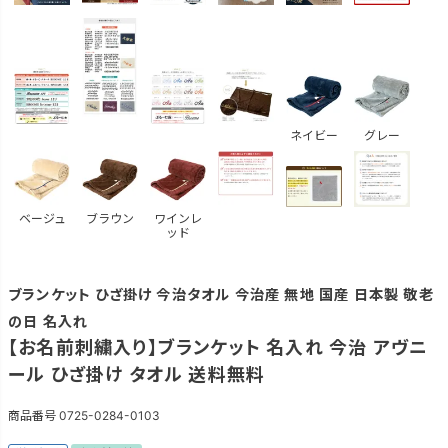
ネイビー
グレー
ベージュ
ブラウン
ワインレ
ッド
ブランケット ひざ掛け 今治タオル 今治産 無地 国産 日本製 敬老
の日 名入れ
【お名前刺繍入り】ブランケット 名入れ 今治 アヴニ
ール ひざ掛け タオル 送料無料
商品番号
0725-0284-0103