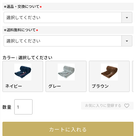
須
)
※返品・交換について
(
必
須
)
※送料無料について
(
必
須
)
カラー
選択してください
ネイビー
グレー
ブラウン
お気に入りに登録する
カートに入れる